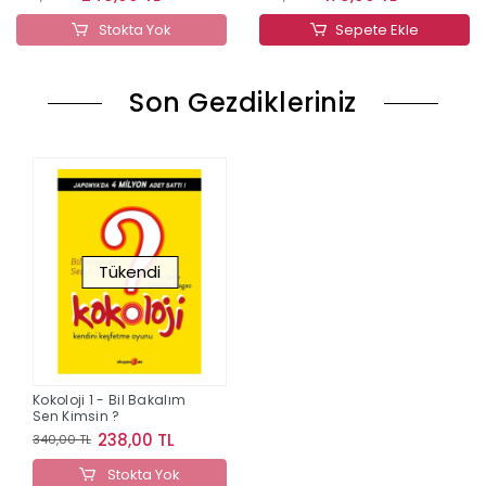
Stokta Yok
Sepete Ekle
Son Gezdikleriniz
Tükendi
Kokoloji 1 - Bil Bakalım
Sen Kimsin ?
238,00 TL
340,00 TL
Stokta Yok