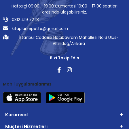
Haftaiçi 09:00 - 19:00 Cumartesi 10:00 - 17:00 saatleri
arasında ulaşabilirsiniz.
0312 419 72 18
kitaplarsepette@gmail.com
İstanbul Caddesi Hacıbayram Mahallesi No:6 Ulus-
Altındağ/Ankara
Bizi Takip Edin
Mobil Uygulamalarımız
Kurumsal
Müşteri Hizmetleri