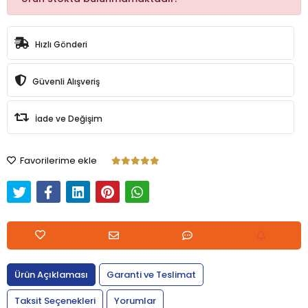
Hızlı Gönderi
Güvenli Alışveriş
İade ve Değişim
Favorilerime ekle
Ürün Açıklaması
Garanti ve Teslimat
Taksit Seçenekleri
Yorumlar