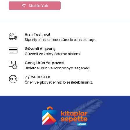
Stokta Yok
Hızlı Teslimat
Siparişleriniz en kısa sürede elinize ulaşır.
Güvenli Alışveriş
Güvenli ve kolay ödeme sistemi
Geniş Ürün Yelpazesi
Binlerce ürün ve kampanya seçeneği
7 / 24 DESTEK
Öneri ve şikayetlerinizi bize iletebilirsiniz.