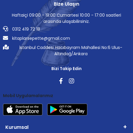
Bize Ulaşın
Haftaiçi 09:00 - 19:00 Cumartesi 10:00 - 17:00 saatleri
arasında ulaşabilirsiniz.
0312 419 72 18
kitaplarsepette@gmail.com
İstanbul Caddesi Hacıbayram Mahallesi No:6 Ulus-
Altındağ/Ankara
Bizi Takip Edin
Mobil Uygulamalarımız
Kurumsal