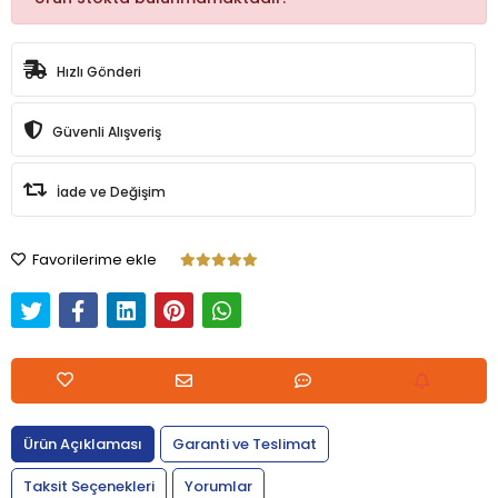
Hızlı Gönderi
Güvenli Alışveriş
İade ve Değişim
Favorilerime ekle
Ürün Açıklaması
Garanti ve Teslimat
Taksit Seçenekleri
Yorumlar