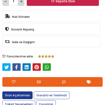
Sepete Ekle
Hızlı Gönderi
Güvenli Alışveriş
İade ve Değişim
Favorilerime ekle
Ürün Açıklaması
Garanti ve Teslimat
Taksit Seçenekleri
Yorumlar