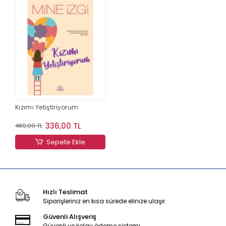
Kızımı Yetiştiriyorum
336,00 TL
480,00 TL
Sepete Ekle
Hızlı Teslimat
Siparişleriniz en kısa sürede elinize ulaşır.
Güvenli Alışveriş
Güvenli ve kolay ödeme sistemi