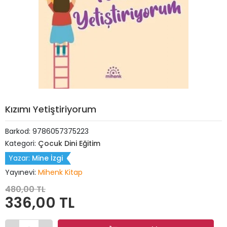
Kızımı Yetiştiriyorum
Barkod:
9786057375223
Kategori:
Çocuk Dini Eğitim
Yazar:
Mine İzgi
Yayınevi:
Mihenk Kitap
480,00 TL
336,00 TL