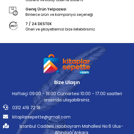
Geniş Ürün Yelpazesi
Binlerce ürün ve kampanya seçeneği
7 / 24 DESTEK
Öneri ve şikayetlerinizi bize iletebilirsiniz.
Bize Ulaşın
Haftaiçi 09:00 - 19:00 Cumartesi 10:00 - 17:00 saatleri
arasında ulaşabilirsiniz.
0312 419 72 18
kitaplarsepette@gmail.com
İstanbul Caddesi Hacıbayram Mahallesi No:6 Ulus-
Altındağ/Ankara