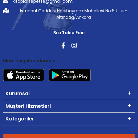
kitaplarsepette@gmail.com
İstanbul Caddesi Hacıbayram Mahallesi No:6 Ulus-
Altındağ/Ankara
Bizi Takip Edin
Mobil Uygulamalarımız
Kurumsal
Müşteri Hizmetleri
Kategoriler