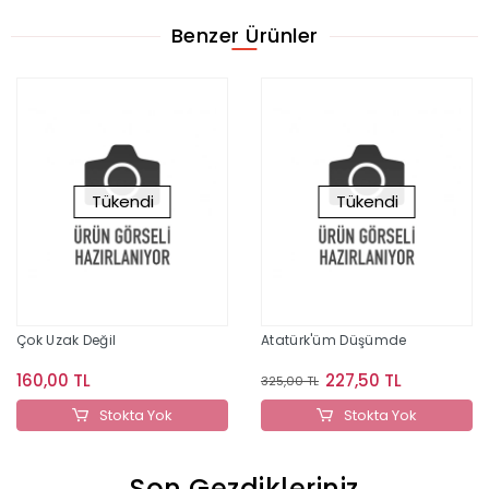
Benzer Ürünler
Tükendi
Tükendi
Çok Uzak Değil
Atatürk'üm Düşümde
160,00 TL
227,50 TL
325,00 TL
Stokta Yok
Stokta Yok
Son Gezdikleriniz