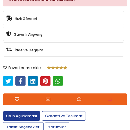
Hızlı Gönderi
Güvenli Alışveriş
İade ve Değişim
Favorilerime ekle
Ürün Açıklaması
Garanti ve Teslimat
Taksit Seçenekleri
Yorumlar