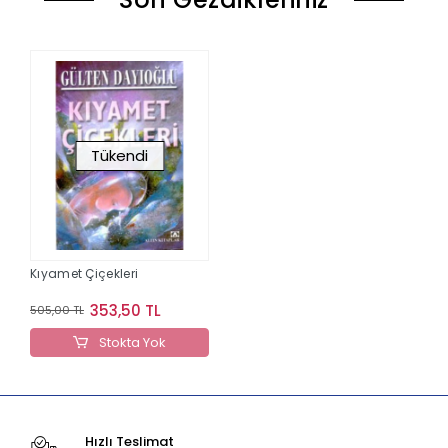
Tükendi
Kıyamet Çiçekleri
353,50 TL
505,00 TL
Stokta Yok
Hızlı Teslimat