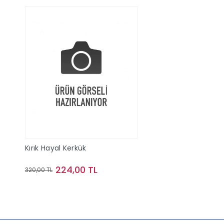
Kırık Hayal Kerkük
224,00 TL
320,00 TL
Sepete Ekle