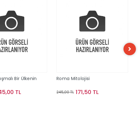
tışmalı Bir Ülkenin
Roma Mitolojisi
45,00 TL
171,50 TL
245,00 TL
Sepete Ekle
Sepete Ekle