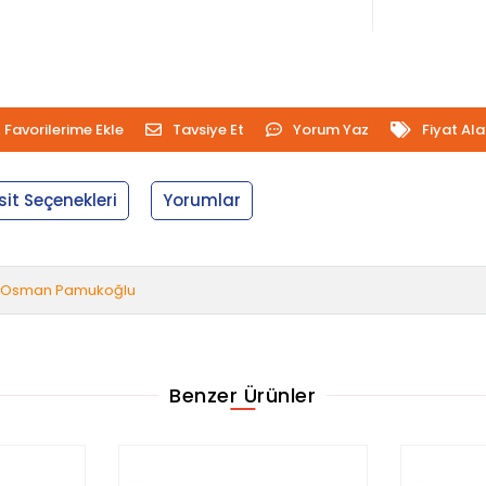
Favorilerime Ekle
Tavsiye Et
Yorum Yaz
Fiyat Al
sit Seçenekleri
Yorumlar
Osman Pamukoğlu
Benzer Ürünler