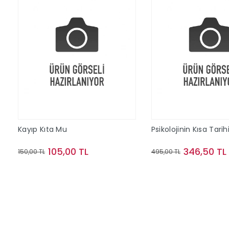
Kayıp Kıta Mu
Psikolojinin Kısa Tarih
105,00 TL
346,50 TL
150,00 TL
495,00 TL
Sepete Ekle
Sepete Ek