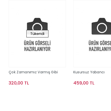
Tükendi
Çok Zamanımız Varmış Gibi
Kusursuz Yabancı
320,00 TL
459,00 TL
Stokta Yok
Sepete Ek