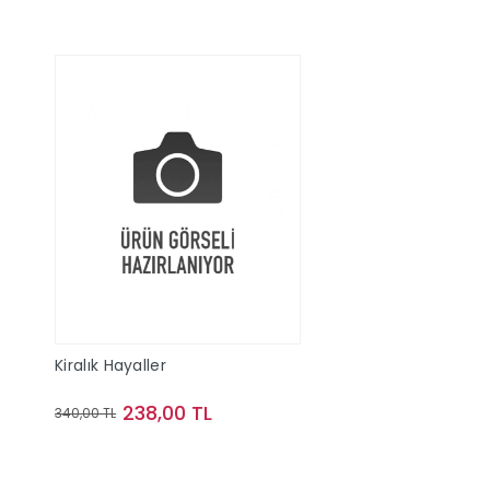
Kiralık Hayaller
238,00 TL
340,00 TL
Sepete Ekle