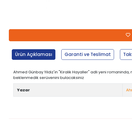
Ürün Açıklaması
Garanti ve Teslimat
Tak
Ahmed Günbay Yildiz'in "Kiralik Hayaller" adli yeni romaninda
beklenmedik serüvenini bulacaksiniz
Yazar
Ah