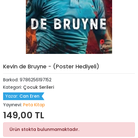
Kevin de Bruyne - (Poster Hediyeli)
Barkod:
9786256197152
Kategori:
Çocuk Serileri
Yazar:
Can Eren
Yayınevi:
Peta Kitap
149,00 TL
Ürün stokta bulunmamaktadır.