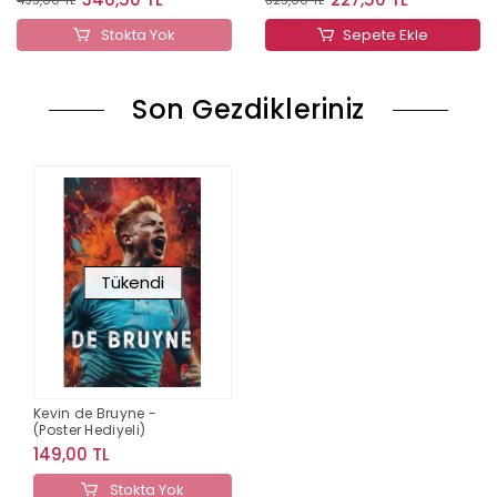
Stokta Yok
Sepete Ekle
Son Gezdikleriniz
Tükendi
Kevin de Bruyne -
(Poster Hediyeli)
149,00 TL
Stokta Yok