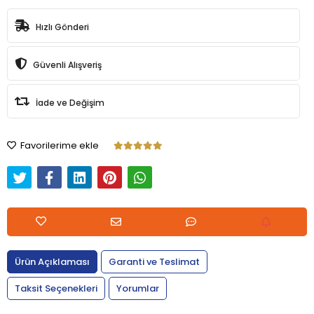
Hızlı Gönderi
Güvenli Alışveriş
İade ve Değişim
Favorilerime ekle
Ürün Açıklaması
Garanti ve Teslimat
Taksit Seçenekleri
Yorumlar