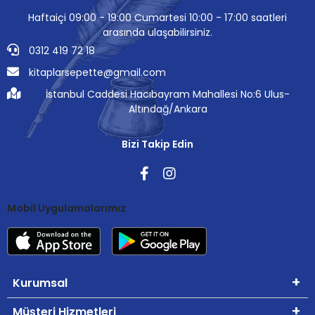
Haftaiçi 09:00 - 19:00 Cumartesi 10:00 - 17:00 saatleri
arasında ulaşabilirsiniz.
0312 419 72 18
kitaplarsepette@gmail.com
İstanbul Caddesi Hacıbayram Mahallesi No:6 Ulus-
Altındağ/Ankara
Bizi Takip Edin
Mobil Uygulamalarımız
Kurumsal
Müşteri Hizmetleri