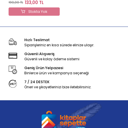
Defter
133,00 TL
190,00 TL
Stokta Yok
Hızlı Teslimat
Siparişleriniz en kısa sürede elinize ulaşır.
Güvenli Alışveriş
Güvenli ve kolay ödeme sistemi
Geniş Ürün Yelpazesi
Binlerce ürün ve kampanya seçeneği
7 / 24 DESTEK
Öneri ve şikayetlerinizi bize iletebilirsiniz.