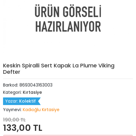
Keskin Spiralli Sert Kapak La Plume Viking
Defter
Barkod:
8693043163003
Kategori:
Kırtasiye
Yazar:
Kolektif
Yayınevi:
Kadıoğlu Kırtasiye
190,00 TL
133,00 TL