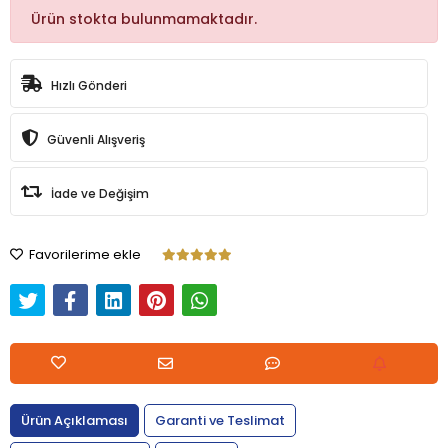
Ürün stokta bulunmamaktadır.
Hızlı Gönderi
Güvenli Alışveriş
İade ve Değişim
Favorilerime ekle
Ürün Açıklaması
Garanti ve Teslimat