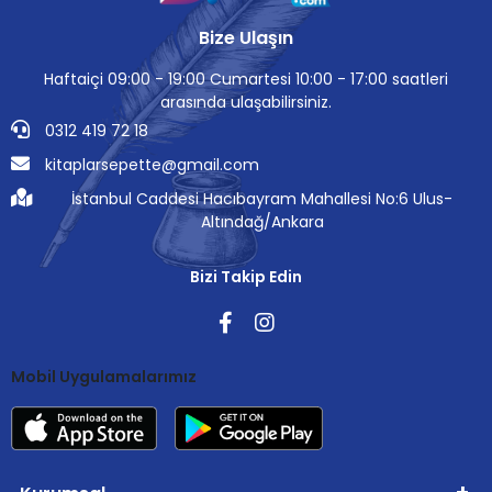
Bize Ulaşın
Haftaiçi 09:00 - 19:00 Cumartesi 10:00 - 17:00 saatleri
arasında ulaşabilirsiniz.
0312 419 72 18
kitaplarsepette@gmail.com
İstanbul Caddesi Hacıbayram Mahallesi No:6 Ulus-
Altındağ/Ankara
Bizi Takip Edin
Mobil Uygulamalarımız