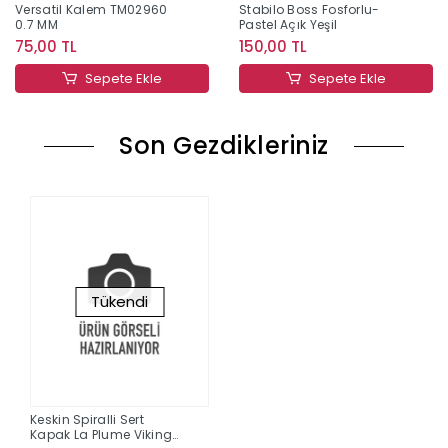
Versatil Kalem TM02960
Stabilo Boss Fosforlu-
0.7 MM
Pastel Açık Yeşil
75,00 TL
150,00 TL
Sepete Ekle
Sepete Ekle
Son Gezdikleriniz
Tükendi
Keskin Spiralli Sert
Kapak La Plume Viking