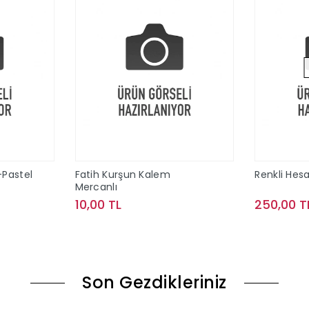
-Pastel
Fatih Kurşun Kalem
Renkli Hes
Mercanlı
10,00 TL
250,00 T
le
Sepete Ekle
Son Gezdikleriniz