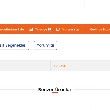
avorilerime Ekle
Tavsiye Et
Yorum Yaz
Gelince Hab
sit Seçenekleri
Yorumlar
Kolektif
Benzer Ürünler