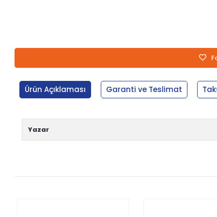
F
Ürün Açıklaması
Garanti ve Teslimat
Tak
Yazar