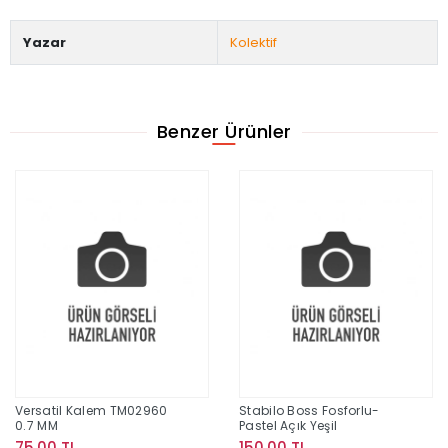
Yazar
Kolektif
Benzer Ürünler
Versatil Kalem TM02960
Stabilo Boss Fosforlu-
0.7 MM
Pastel Açık Yeşil
75,00 TL
150,00 TL