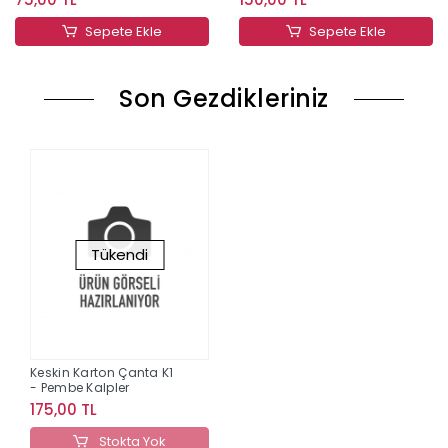
Sepete Ekle
Sepete Ekle
Son Gezdikleriniz
Tükendi
Keskin Karton Çanta K1
- Pembe Kalpler
175,00 TL
Stokta Yok