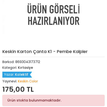
Keskin Karton Çanta K1 - Pembe Kalpler
Barkod:
8693043173712
Kategori:
Kırtasiye
Yazar:
Kolektif
Yayınevi:
Keskin Color
175,00 TL
Ürün stokta bulunmamaktadır.