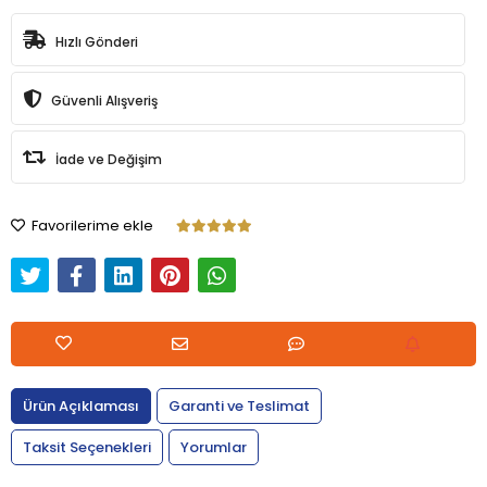
Hızlı Gönderi
Güvenli Alışveriş
İade ve Değişim
Favorilerime ekle
Ürün Açıklaması
Garanti ve Teslimat
Taksit Seçenekleri
Yorumlar