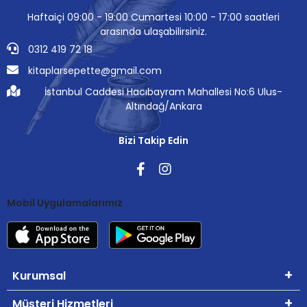
Haftaiçi 09:00 - 19:00 Cumartesi 10:00 - 17:00 saatleri
arasında ulaşabilirsiniz.
0312 419 72 18
kitaplarsepette@gmail.com
İstanbul Caddesi Hacıbayram Mahallesi No:6 Ulus-
Altındağ/Ankara
Bizi Takip Edin
Mobil Uygulamalarımız
Kurumsal
Müşteri Hizmetleri