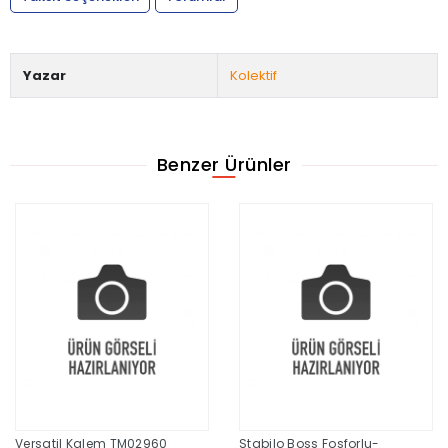
Yazar
Kolektif
Benzer Ürünler
Versatil Kalem TM02960
Stabilo Boss Fosforlu-