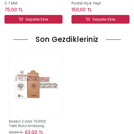
0.7 MM
Pastel Açık Yeşil
75,00 TL
150,00 TL
Sepete Ekle
Sepete Ekle
Son Gezdikleriniz
Keskin Color 70X100
Tekli Rulo Ambalaj
Kağıdı
63,00 TL
90,00 TL