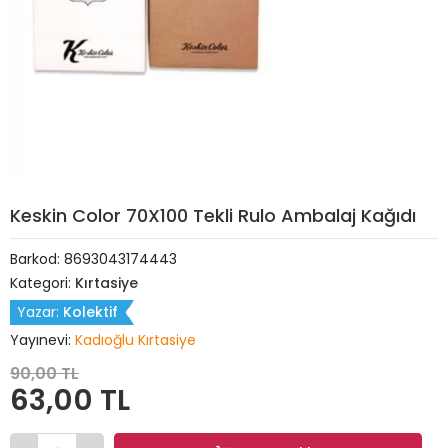
Keskin Color 70X100 Tekli Rulo Ambalaj Kağıdı
Barkod:
8693043174443
Kategori:
Kırtasiye
Yazar:
Kolektif
Yayınevi:
Kadıoğlu Kırtasiye
90,00 TL
63,00 TL