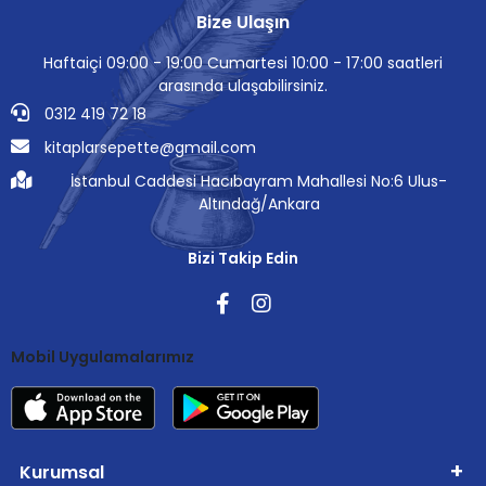
Bize Ulaşın
Haftaiçi 09:00 - 19:00 Cumartesi 10:00 - 17:00 saatleri
arasında ulaşabilirsiniz.
0312 419 72 18
kitaplarsepette@gmail.com
İstanbul Caddesi Hacıbayram Mahallesi No:6 Ulus-
Altındağ/Ankara
Bizi Takip Edin
Mobil Uygulamalarımız
Kurumsal