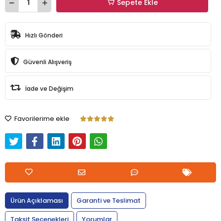
Sepete Ekle
Hızlı Gönderi
Güvenli Alışveriş
İade ve Değişim
Favorilerime ekle
Ürün Açıklaması
Garanti ve Teslimat
Taksit Seçenekleri
Yorumlar