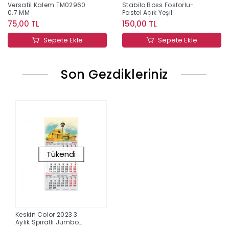
Versatil Kalem TM02960
Stabilo Boss Fosforlu-
0.7 MM
Pastel Açık Yeşil
75,00 TL
150,00 TL
Sepete Ekle
Sepete Ekle
Son Gezdikleriniz
Tükendi
Keskin Color 2023 3
Aylık Spiralli Jumbo