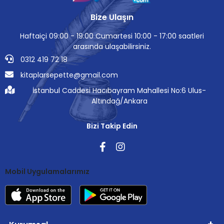
Bize Ulaşın
Haftaiçi 09:00 - 19:00 Cumartesi 10:00 - 17:00 saatleri
arasında ulaşabilirsiniz.
0312 419 72 18
kitaplarsepette@gmail.com
İstanbul Caddesi Hacıbayram Mahallesi No:6 Ulus-
Altındağ/Ankara
Bizi Takip Edin
Mobil Uygulamalarımız