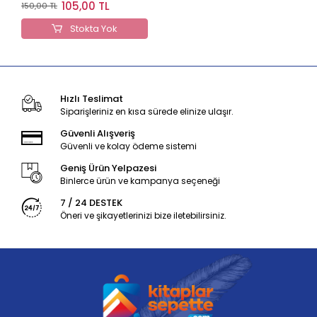
Ankara Denizci Takvim
105,00 TL
150,00 TL
Stokta Yok
Hızlı Teslimat
Siparişleriniz en kısa sürede elinize ulaşır.
Güvenli Alışveriş
Güvenli ve kolay ödeme sistemi
Geniş Ürün Yelpazesi
Binlerce ürün ve kampanya seçeneği
7 / 24 DESTEK
Öneri ve şikayetlerinizi bize iletebilirsiniz.