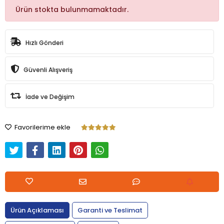
Ürün stokta bulunmamaktadır.
Hızlı Gönderi
Güvenli Alışveriş
İade ve Değişim
Favorilerime ekle
Ürün Açıklaması
Garanti ve Teslimat