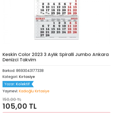
Keskin Color 2023 3 Aylık Spiralli Jumbo Ankara
Denizci Takvim
Barkod:
8693043177338
Kategori:
Kırtasiye
Yazar:
Kolektif
Yayınevi:
Kadıoğlu Kırtasiye
150,00 TL
105,00 TL