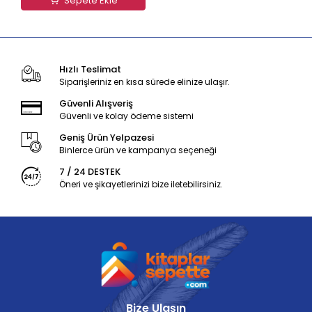
Sepete Ekle
Hızlı Teslimat
Siparişleriniz en kısa sürede elinize ulaşır.
Güvenli Alışveriş
Güvenli ve kolay ödeme sistemi
Geniş Ürün Yelpazesi
Binlerce ürün ve kampanya seçeneği
7 / 24 DESTEK
Öneri ve şikayetlerinizi bize iletebilirsiniz.
Bize Ulaşın