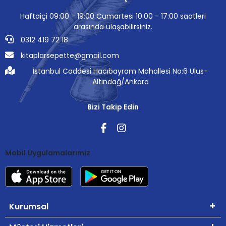
Haftaiçi 09:00 - 19:00 Cumartesi 10:00 - 17:00 saatleri
arasında ulaşabilirsiniz.
0312 419 72 18
kitaplarsepette@gmail.com
İstanbul Caddesi Hacıbayram Mahallesi No:6 Ulus-
Altındağ/Ankara
Bizi Takip Edin
Mobil Uygulamalarımız
Kurumsal