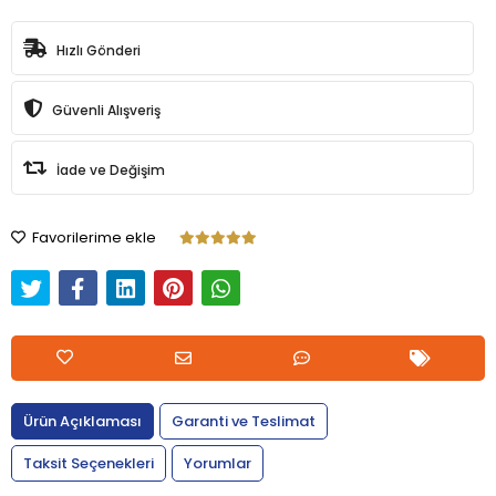
Hızlı Gönderi
Güvenli Alışveriş
İade ve Değişim
Favorilerime ekle
Ürün Açıklaması
Garanti ve Teslimat
Taksit Seçenekleri
Yorumlar