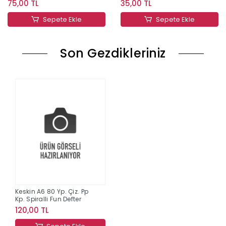
75,00 TL
35,00 TL
Sepete Ekle
Sepete Ekle
Son Gezdikleriniz
Keskin A6 80 Yp. Çiz. Pp
Kp. Spiralli Fun Defter
120,00 TL