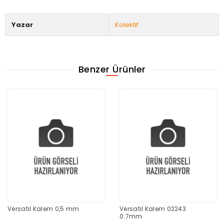
Yazar
Kolektif
Benzer Ürünler
Versatil Kalem 0,5 mm
Versatil Kalem 02243
0.7mm