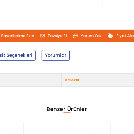
Favorilerime Ekle
Tavsiye Et
Yorum Yaz
Fiyat Al
sit Seçenekleri
Yorumlar
Kolektif
Benzer Ürünler