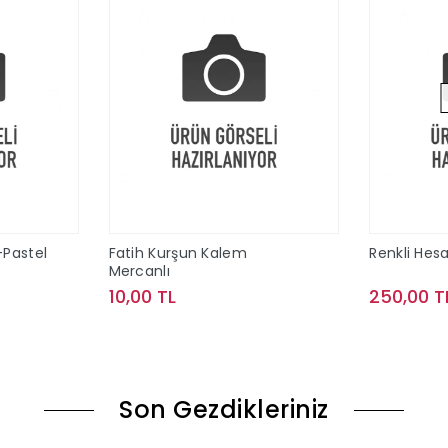
-Pastel
Fatih Kurşun Kalem
Renkli Hes
Mercanlı
10,00 TL
250,00 T
le
Sepete Ekle
Son Gezdikleriniz