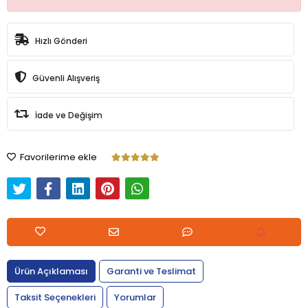
Hızlı Gönderi
Güvenli Alışveriş
İade ve Değişim
Favorilerime ekle
Ürün Açıklaması
Garanti ve Teslimat
Taksit Seçenekleri
Yorumlar