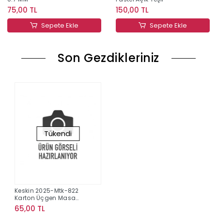
75,00 TL
150,00 TL
Sepete Ekle
Sepete Ekle
Son Gezdikleriniz
Tükendi
Keskin 2025-Mtk-822
Karton Üçgen Masa
Takvim-Kuşlar
65,00 TL