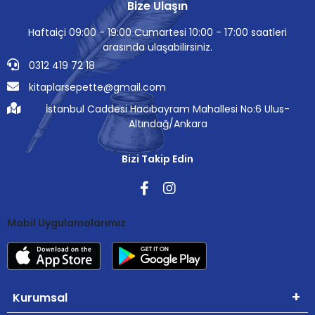
Bize Ulaşın
Haftaiçi 09:00 - 19:00 Cumartesi 10:00 - 17:00 saatleri
arasında ulaşabilirsiniz.
0312 419 72 18
kitaplarsepette@gmail.com
İstanbul Caddesi Hacıbayram Mahallesi No:6 Ulus-
Altındağ/Ankara
Bizi Takip Edin
Mobil Uygulamalarımız
Kurumsal