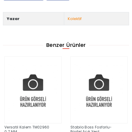
Yazar
Kolektif
Benzer Ürünler
Versatil Kalem TM02960
Stabilo Boss Fosforlu-
0.7 MM
Pastel Açık Yeşil