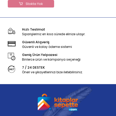
Stokta Yok
Hızlı Teslimat
Siparişleriniz en kısa sürede elinize ulaşır.
Güvenli Alışveriş
Güvenli ve kolay ödeme sistemi
Geniş Ürün Yelpazesi
Binlerce ürün ve kampanya seçeneği
7 / 24 DESTEK
Öneri ve şikayetlerinizi bize iletebilirsiniz.