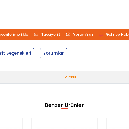
avorilerime Ekle
Tavsiye Et
Yorum Yaz
Gelince Hab
sit Seçenekleri
Yorumlar
Kolektif
Benzer Ürünler