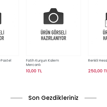
-Pastel
Fatih Kurşun Kalem
Renkli Hes
Mercanlı
10,00 TL
250,00 T
le
Sepete Ekle
Son Gezdikleriniz