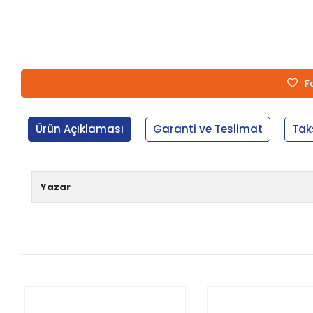
F
Ürün Açıklaması
Garanti ve Teslimat
Tak
Yazar