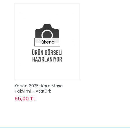
Tükendi
Keskin 2025-Kare Masa
Takvimi - Atatürk
65,00 TL
Stokta Yok