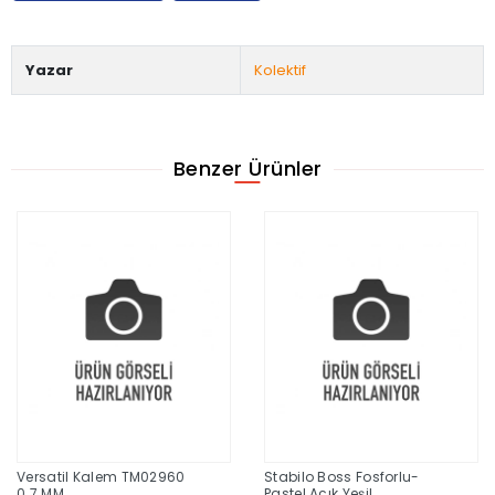
Yazar
Kolektif
Benzer Ürünler
Versatil Kalem TM02960
Stabilo Boss Fosforlu-
0.7 MM
Pastel Açık Yeşil