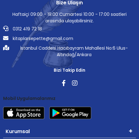
Bize Ulaşın
Haftaiçi 09:00 - 19:00 Cumartesi 10:00 - 17:00 saatleri
arasında ulaşabilirsiniz.
0312 419 72 18
kitaplarsepette@gmail.com
İstanbul Caddesi Hacıbayram Mahallesi No:6 Ulus-
Altındağ/Ankara
Bizi Takip Edin
Mobil Uygulamalarımız
Kurumsal