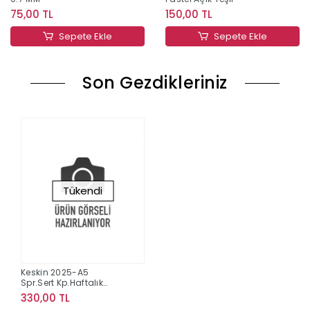
75,00 TL
150,00 TL
Sepete Ekle
Sepete Ekle
Son Gezdikleriniz
Tükendi
Keskin 2025-A5
Spr.Sert Kp.Haftalık
Ajanda - Pötikare
330,00 TL