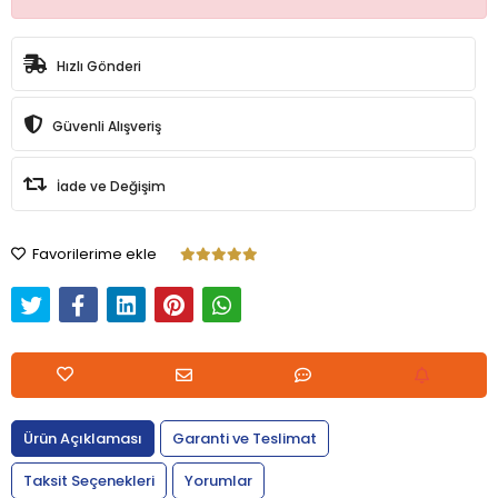
Hızlı Gönderi
Güvenli Alışveriş
İade ve Değişim
Favorilerime ekle
Ürün Açıklaması
Garanti ve Teslimat
Taksit Seçenekleri
Yorumlar