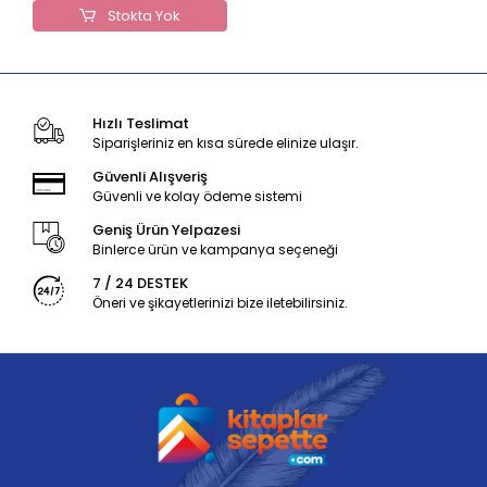
Stokta Yok
Hızlı Teslimat
Siparişleriniz en kısa sürede elinize ulaşır.
Güvenli Alışveriş
Güvenli ve kolay ödeme sistemi
Geniş Ürün Yelpazesi
Binlerce ürün ve kampanya seçeneği
7 / 24 DESTEK
Öneri ve şikayetlerinizi bize iletebilirsiniz.