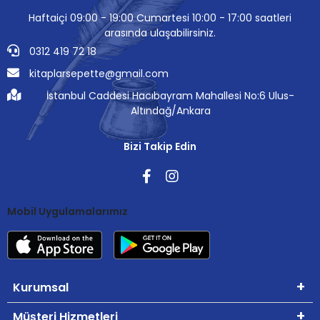
Haftaiçi 09:00 - 19:00 Cumartesi 10:00 - 17:00 saatleri
arasında ulaşabilirsiniz.
0312 419 72 18
kitaplarsepette@gmail.com
İstanbul Caddesi Hacıbayram Mahallesi No:6 Ulus-
Altındağ/Ankara
Bizi Takip Edin
Mobil Uygulamalarımız
Kurumsal
Müşteri Hizmetleri