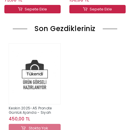
Sepete Ekle
Sepete Ekle
Son Gezdikleriniz
Tükendi
Keskin 2025-A5 Pronote
Günlük Ajanda - Siyah
450,00 TL
Stokta Yok