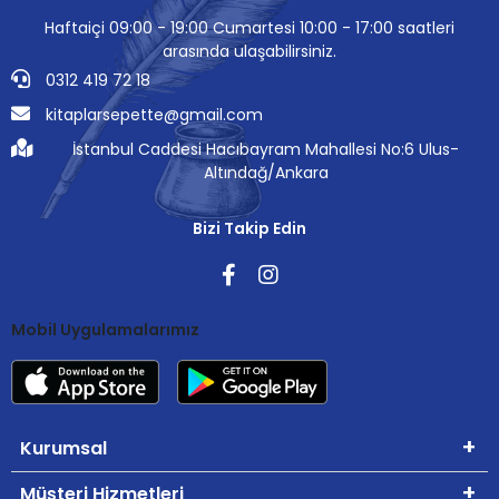
Haftaiçi 09:00 - 19:00 Cumartesi 10:00 - 17:00 saatleri
arasında ulaşabilirsiniz.
0312 419 72 18
kitaplarsepette@gmail.com
İstanbul Caddesi Hacıbayram Mahallesi No:6 Ulus-
Altındağ/Ankara
Bizi Takip Edin
Mobil Uygulamalarımız
Kurumsal
Müşteri Hizmetleri