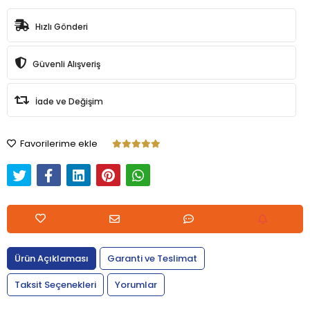
Hızlı Gönderi
Güvenli Alışveriş
İade ve Değişim
Favorilerime ekle
Ürün Açıklaması
Garanti ve Teslimat
Taksit Seçenekleri
Yorumlar