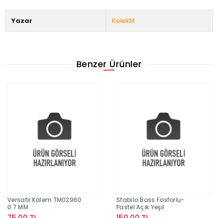
Yazar
Kolektif
Benzer Ürünler
Versatil Kalem TM02960
Stabilo Boss Fosforlu-
0.7 MM
Pastel Açık Yeşil
75,00 TL
150,00 TL