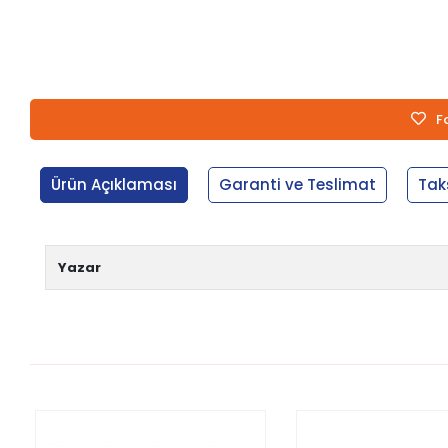
F
Ürün Açıklaması
Garanti ve Teslimat
Tak
Yazar