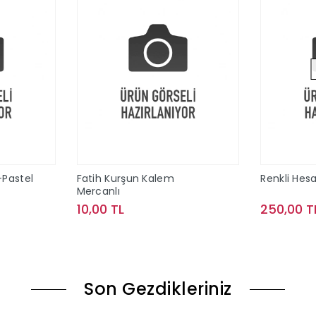
-Pastel
Fatih Kurşun Kalem
Renkli Hes
Mercanlı
10,00 TL
250,00 T
le
Sepete Ekle
Son Gezdikleriniz