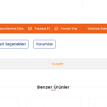
avorilerime Ekle
Tavsiye Et
Yorum Yaz
Gelince Hab
sit Seçenekleri
Yorumlar
Kolektif
Benzer Ürünler