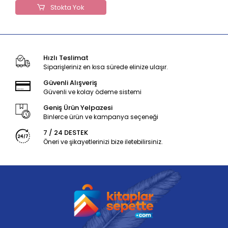
Stokta Yok
Hızlı Teslimat
Siparişleriniz en kısa sürede elinize ulaşır.
Güvenli Alışveriş
Güvenli ve kolay ödeme sistemi
Geniş Ürün Yelpazesi
Binlerce ürün ve kampanya seçeneği
7 / 24 DESTEK
Öneri ve şikayetlerinizi bize iletebilirsiniz.