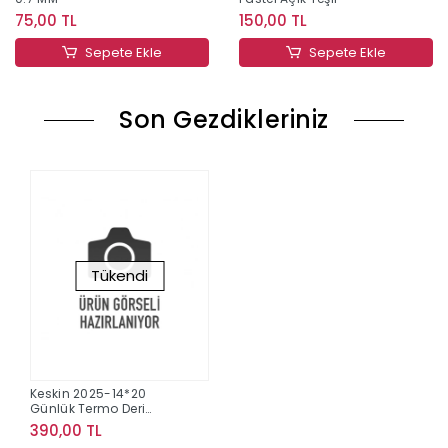
75,00 TL
150,00 TL
Sepete Ekle
Sepete Ekle
Son Gezdikleriniz
Tükendi
Keskin 2025-14*20
Günlük Termo Deri
Ajanda-Siyah
390,00 TL