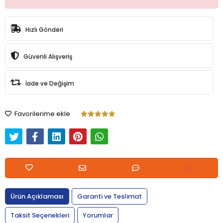
Hızlı Gönderi
Güvenli Alışveriş
İade ve Değişim
Favorilerime ekle
Ürün Açıklaması
Garanti ve Teslimat
Taksit Seçenekleri
Yorumlar