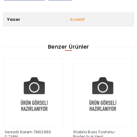
Yazar
Kolektif
Benzer Ürünler
Versatil Kalem TM02960
Stabilo Boss Fosforlu-
0.7 MM
Pastel Açık Yeşil