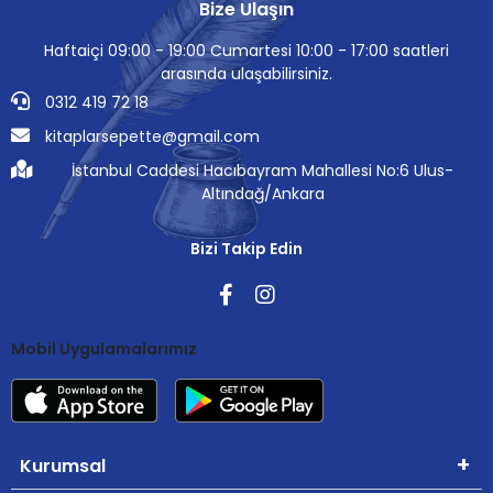
Bize Ulaşın
Haftaiçi 09:00 - 19:00 Cumartesi 10:00 - 17:00 saatleri
arasında ulaşabilirsiniz.
0312 419 72 18
kitaplarsepette@gmail.com
İstanbul Caddesi Hacıbayram Mahallesi No:6 Ulus-
Altındağ/Ankara
Bizi Takip Edin
Mobil Uygulamalarımız
Kurumsal