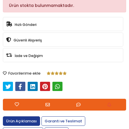
Ürün stokta bulunmamaktadır.
Hızlı Gönderi
Güvenli Alışveriş
İade ve Değişim
Favorilerime ekle
Ürün Açıklaması
Garanti ve Teslimat