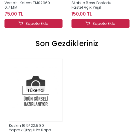
Versatil Kalem TM02960
Stabilo Boss Fosforlu-
0.7 MM
Pastel Açık Yeşil
75,00 TL
150,00 TL
Sepete Ekle
Sepete Ekle
Son Gezdikleriniz
Tükendi
Keskin 16,5*22,5 80
Yaprak Çizgili Pp Kapak