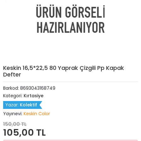
Keskin 16,5*22,5 80 Yaprak Çizgili Pp Kapak
Defter
Barkod:
8693043168749
Kategori:
Kırtasiye
Yazar:
Kolektif
Yayınevi:
Keskin Color
150,00 TL
105,00 TL