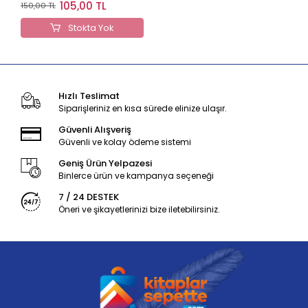
Defter
105,00 TL
150,00 TL
Stokta Yok
Hızlı Teslimat
Siparişleriniz en kısa sürede elinize ulaşır.
Güvenli Alışveriş
Güvenli ve kolay ödeme sistemi
Geniş Ürün Yelpazesi
Binlerce ürün ve kampanya seçeneği
7 / 24 DESTEK
Öneri ve şikayetlerinizi bize iletebilirsiniz.