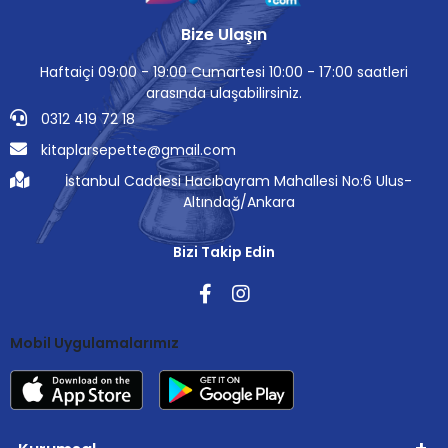
Bize Ulaşın
Haftaiçi 09:00 - 19:00 Cumartesi 10:00 - 17:00 saatleri
arasında ulaşabilirsiniz.
0312 419 72 18
kitaplarsepette@gmail.com
İstanbul Caddesi Hacıbayram Mahallesi No:6 Ulus-
Altındağ/Ankara
Bizi Takip Edin
Mobil Uygulamalarımız