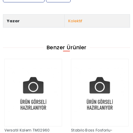
Yazar
Kolektif
Benzer Ürünler
Versatil Kalem TM02960
Stabilo Boss Fosforlu-