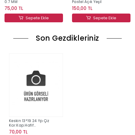
0.7 MM
Pastel Açık Yeşil
75,00 TL
150,00 TL
Sepete Ekle
Sepete Ekle
Son Gezdikleriniz
Keskin 13*19 24 Yp.Çiz
Kar.Kap.Hafif
Kağ.Defter - Turuncu
70,00 TL