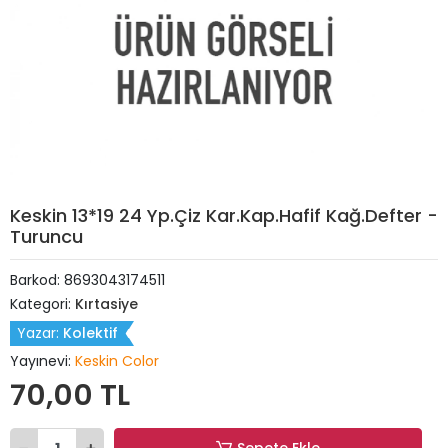
Keskin 13*19 24 Yp.Çiz Kar.Kap.Hafif Kağ.Defter -
Turuncu
Barkod:
8693043174511
Kategori:
Kırtasiye
Yazar:
Kolektif
Yayınevi:
Keskin Color
70,00 TL
Sepete Ekle