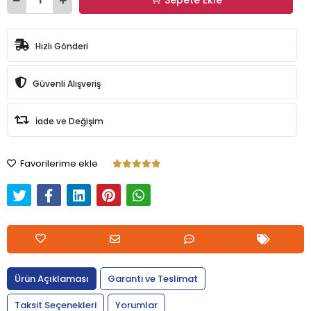
Hızlı Gönderi
Güvenli Alışveriş
İade ve Değişim
Favorilerime ekle
Ürün Açıklaması
Garanti ve Teslimat
Taksit Seçenekleri
Yorumlar