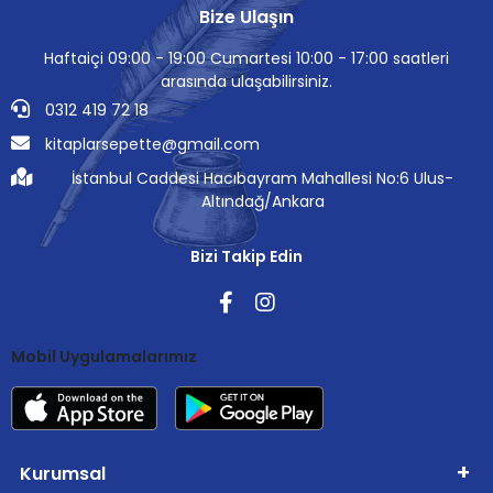
Bize Ulaşın
Haftaiçi 09:00 - 19:00 Cumartesi 10:00 - 17:00 saatleri
arasında ulaşabilirsiniz.
0312 419 72 18
kitaplarsepette@gmail.com
İstanbul Caddesi Hacıbayram Mahallesi No:6 Ulus-
Altındağ/Ankara
Bizi Takip Edin
Mobil Uygulamalarımız
Kurumsal