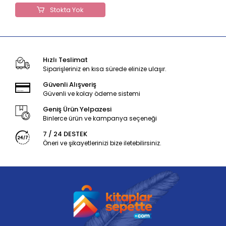
Stokta Yok
Hızlı Teslimat
Siparişleriniz en kısa sürede elinize ulaşır.
Güvenli Alışveriş
Güvenli ve kolay ödeme sistemi
Geniş Ürün Yelpazesi
Binlerce ürün ve kampanya seçeneği
7 / 24 DESTEK
Öneri ve şikayetlerinizi bize iletebilirsiniz.