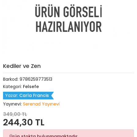
Kediler ve Zen
Barkod:
9786259773513
Kategori:
Felsefe
Yazar:
Carla Francis
Yayınevi:
Serenad Yayınevi
349,00 TL
244,30 TL
Ürün stokta bulunmamaktadır.