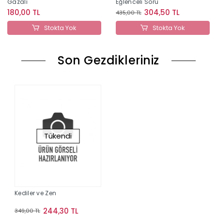
Gazali
Eğlenceli Soru
180,00 TL
304,50 TL
435,00 TL
Stokta Yok
Stokta Yok
Son Gezdikleriniz
Tükendi
Kediler ve Zen
244,30 TL
349,00 TL