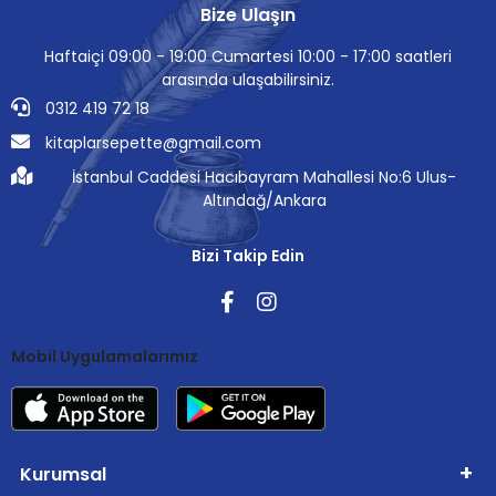
Bize Ulaşın
Haftaiçi 09:00 - 19:00 Cumartesi 10:00 - 17:00 saatleri
arasında ulaşabilirsiniz.
0312 419 72 18
kitaplarsepette@gmail.com
İstanbul Caddesi Hacıbayram Mahallesi No:6 Ulus-
Altındağ/Ankara
Bizi Takip Edin
Mobil Uygulamalarımız
Kurumsal