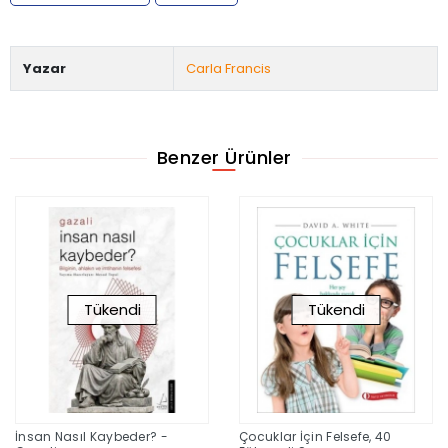
Yazar
Carla Francis
Benzer Ürünler
Tükendi
Tükendi
İnsan Nasıl Kaybeder? -
Çocuklar İçin Felsefe, 40