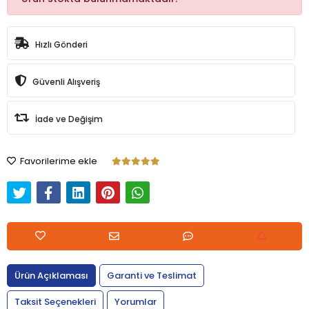
Hızlı Gönderi
Güvenli Alışveriş
İade ve Değişim
Favorilerime ekle
Ürün Açıklaması
Garanti ve Teslimat
Taksit Seçenekleri
Yorumlar