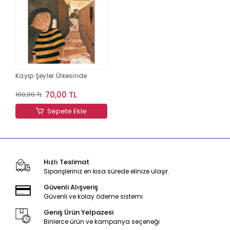
Kayıp Şeyler Ülkesinde
70,00 TL
100,00 TL
Sepete Ekle
Hızlı Teslimat
Siparişleriniz en kısa sürede elinize ulaşır.
Güvenli Alışveriş
Güvenli ve kolay ödeme sistemi
Geniş Ürün Yelpazesi
Binlerce ürün ve kampanya seçeneği