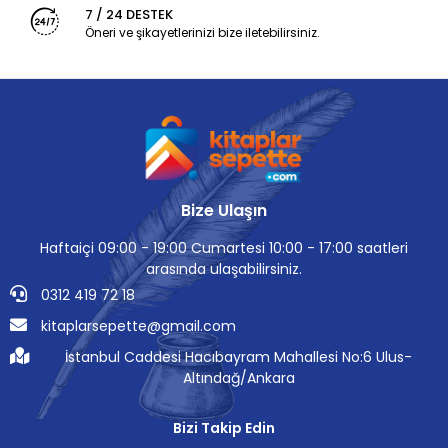
7 / 24 DESTEK
Öneri ve şikayetlerinizi bize iletebilirsiniz.
Bize Ulaşın
Haftaiçi 09:00 - 19:00 Cumartesi 10:00 - 17:00 saatleri
arasında ulaşabilirsiniz.
0312 419 72 18
kitaplarsepette@gmail.com
İstanbul Caddesi Hacıbayram Mahallesi No:6 Ulus-
Altındağ/Ankara
Bizi Takip Edin