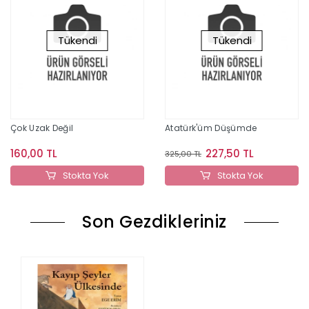
Tükendi
Tükendi
Çok Uzak Değil
Atatürk'üm Düşümde
160,00 TL
227,50 TL
325,00 TL
Stokta Yok
Stokta Yok
Son Gezdikleriniz