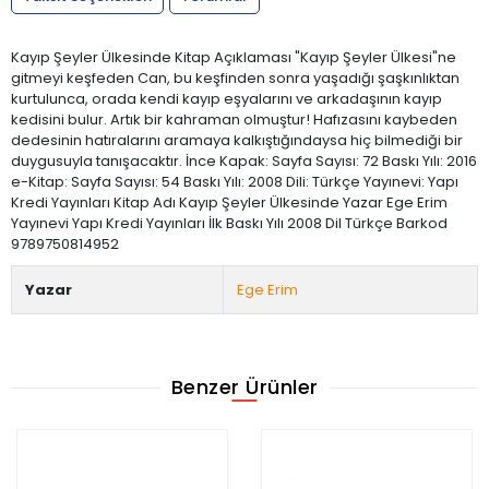
Kayıp Şeyler Ülkesinde Kitap Açıklaması "Kayıp Şeyler Ülkesi"ne
gitmeyi keşfeden Can, bu keşfinden sonra yaşadığı şaşkınlıktan
kurtulunca, orada kendi kayıp eşyalarını ve arkadaşının kayıp
kedisini bulur. Artık bir kahraman olmuştur! Hafızasını kaybeden
dedesinin hatıralarını aramaya kalkıştığındaysa hiç bilmediği bir
duygusuyla tanışacaktır. İnce Kapak: Sayfa Sayısı: 72 Baskı Yılı: 2016
e-Kitap: Sayfa Sayısı: 54 Baskı Yılı: 2008 Dili: Türkçe Yayınevi: Yapı
Kredi Yayınları Kitap Adı Kayıp Şeyler Ülkesinde Yazar Ege Erim
Yayınevi Yapı Kredi Yayınları İlk Baskı Yılı 2008 Dil Türkçe Barkod
9789750814952
Yazar
Ege Erim
Benzer Ürünler