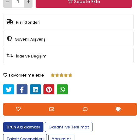
Sepete Ekle
Hızlı Gönderi
Güvenli Alışveriş
İade ve Değişim
Favorilerime ekle
Ürün Açıklaması
Garanti ve Teslimat
Taksit Seçenekleri
Yorumlar