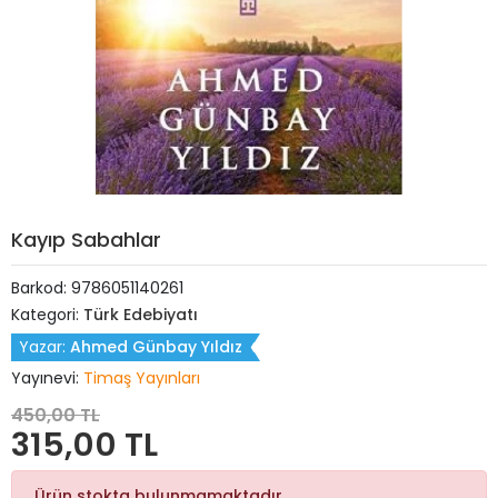
Kayıp Sabahlar
Barkod:
9786051140261
Kategori:
Türk Edebiyatı
Yazar:
Ahmed Günbay Yıldız
Yayınevi:
Timaş Yayınları
450,00 TL
315,00 TL
Ürün stokta bulunmamaktadır.