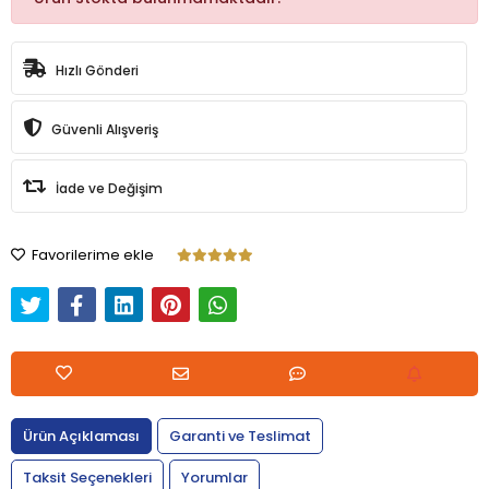
Hızlı Gönderi
Güvenli Alışveriş
İade ve Değişim
Favorilerime ekle
Ürün Açıklaması
Garanti ve Teslimat
Taksit Seçenekleri
Yorumlar