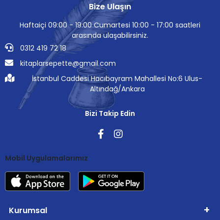
Bize Ulaşın
Haftaiçi 09:00 - 19:00 Cumartesi 10:00 - 17:00 saatleri
arasında ulaşabilirsiniz.
0312 419 72 18
kitaplarsepette@gmail.com
İstanbul Caddesi Hacıbayram Mahallesi No:6 Ulus-
Altındağ/Ankara
Bizi Takip Edin
Mobil Uygulamalarımız
Kurumsal