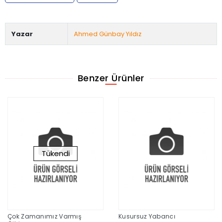
Yazar
Ahmed Günbay Yıldız
Benzer Ürünler
Tükendi
Çok Zamanımız Varmış
Kusursuz Yabancı