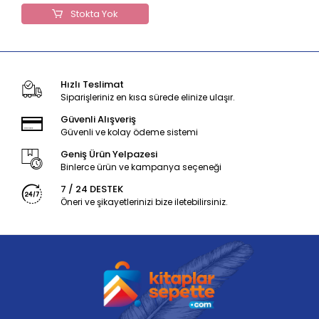
Stokta Yok
Hızlı Teslimat
Siparişleriniz en kısa sürede elinize ulaşır.
Güvenli Alışveriş
Güvenli ve kolay ödeme sistemi
Geniş Ürün Yelpazesi
Binlerce ürün ve kampanya seçeneği
7 / 24 DESTEK
Öneri ve şikayetlerinizi bize iletebilirsiniz.