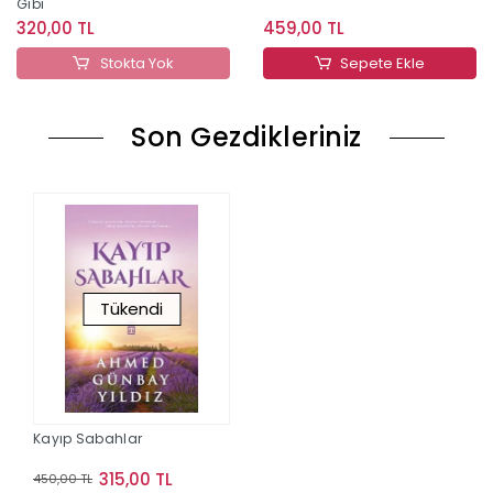
Gibi
320,00 TL
459,00 TL
Stokta Yok
Sepete Ekle
Son Gezdikleriniz
Tükendi
Kayıp Sabahlar
315,00 TL
450,00 TL