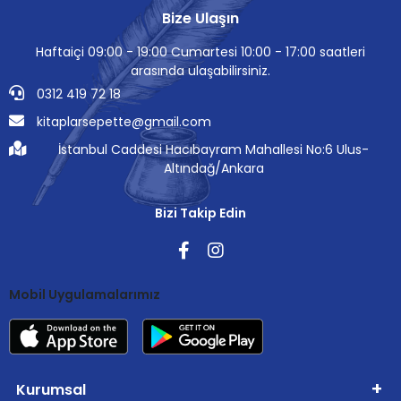
Bize Ulaşın
Haftaiçi 09:00 - 19:00 Cumartesi 10:00 - 17:00 saatleri
arasında ulaşabilirsiniz.
0312 419 72 18
kitaplarsepette@gmail.com
İstanbul Caddesi Hacıbayram Mahallesi No:6 Ulus-
Altındağ/Ankara
Bizi Takip Edin
Mobil Uygulamalarımız
Kurumsal