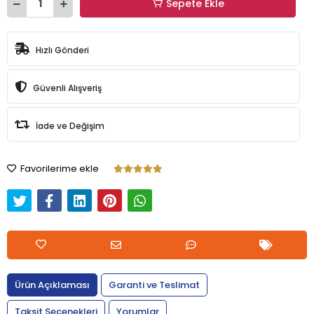
Sepete Ekle
Hızlı Gönderi
Güvenli Alışveriş
İade ve Değişim
Favorilerime ekle
Ürün Açıklaması
Garanti ve Teslimat
Taksit Seçenekleri
Yorumlar