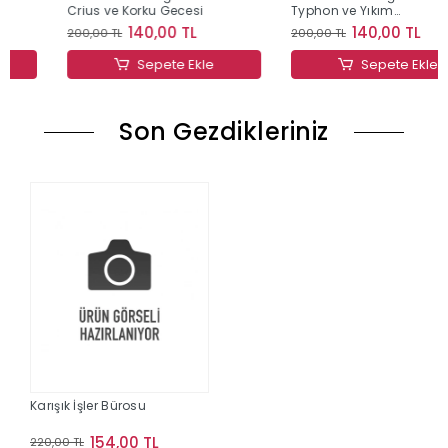
Crius ve Korku Gecesi
Typhon ve Yıkım
Rüzgârları
140,00 TL
140,00 TL
200,00 TL
200,00 TL
Sepete Ekle
Sepete Ekle
Son Gezdikleriniz
Karışık İşler Bürosu
154,00 TL
220,00 TL