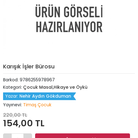
Karışık İşler Bürosu
Barkod:
9786255978967
Kategori:
Çocuk Masal,Hikaye ve Öykü
Yazar:
Nehir Aydın Gökduman
Yayınevi:
Timaş Çocuk
220,00 TL
154,00 TL