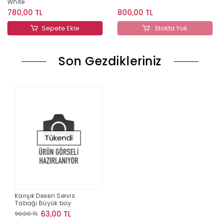
White
780,00 TL
800,00 TL
Sepete Ekle
Stokta Yok
Son Gezdikleriniz
Tükendi
Karışık Desen Servis
Tabağı Büyük boy
63,00 TL
90,00 TL