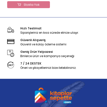
Stokta Yok
Hızlı Teslimat
Siparişleriniz en kısa sürede elinize ulaşır.
Güvenli Alışveriş
Güvenli ve kolay ödeme sistemi
Geniş Ürün Yelpazesi
Binlerce ürün ve kampanya seçeneği
7 / 24 DESTEK
Öneri ve şikayetlerinizi bize iletebilirsiniz.