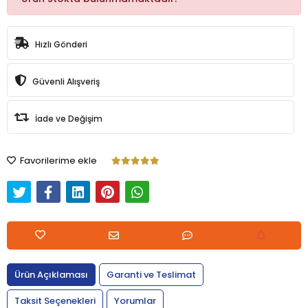
Hızlı Gönderi
Güvenli Alışveriş
İade ve Değişim
Favorilerime ekle
Ürün Açıklaması
Garanti ve Teslimat
Taksit Seçenekleri
Yorumlar