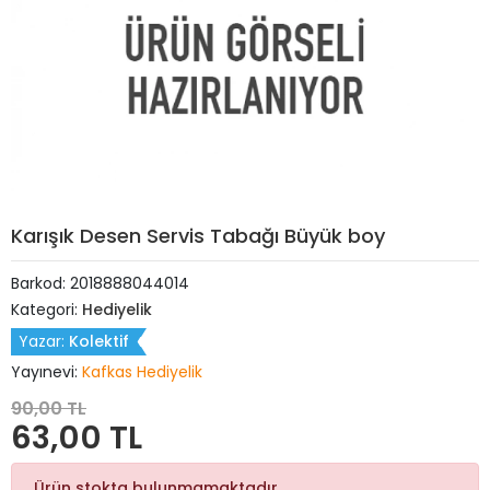
Karışık Desen Servis Tabağı Büyük boy
Barkod:
2018888044014
Kategori:
Hediyelik
Yazar:
Kolektif
Yayınevi:
Kafkas Hediyelik
90,00 TL
63,00 TL
Ürün stokta bulunmamaktadır.