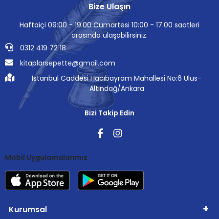
Bize Ulaşın
Haftaiçi 09:00 - 19:00 Cumartesi 10:00 - 17:00 saatleri
arasında ulaşabilirsiniz.
0312 419 72 18
kitaplarsepette@gmail.com
İstanbul Caddesi Hacıbayram Mahallesi No:6 Ulus-
Altındağ/Ankara
Bizi Takip Edin
Mobil Uygulamalarımız
Kurumsal