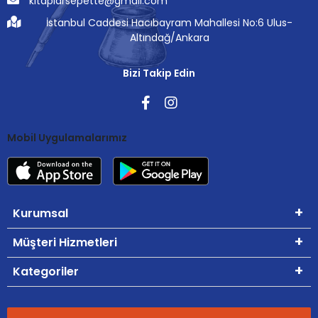
kitaplarsepette@gmail.com
İstanbul Caddesi Hacıbayram Mahallesi No:6 Ulus-
Altındağ/Ankara
Bizi Takip Edin
Mobil Uygulamalarımız
Kurumsal
Müşteri Hizmetleri
Kategoriler