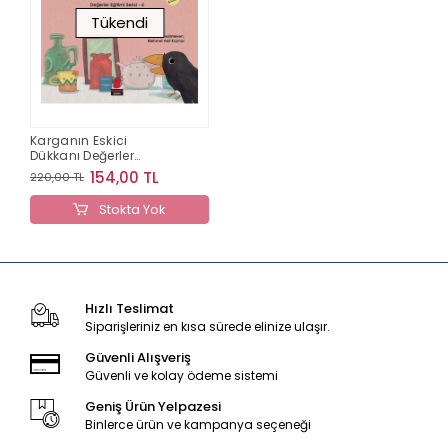
Tükendi
Karganın Eskici
Dükkanı Değerler
Eğitimi Serisi 4
154,00 TL
220,00 TL
Stokta Yok
Hızlı Teslimat
Siparişleriniz en kısa sürede elinize ulaşır.
Güvenli Alışveriş
Güvenli ve kolay ödeme sistemi
Geniş Ürün Yelpazesi
Binlerce ürün ve kampanya seçeneği