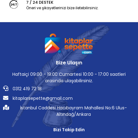
7 / 24 DESTEK
Öneri ve şikayetlerinizi bize iletebilirsiniz.
Bize Ulaşın
Haftaiçi 09:00 - 19:00 Cumartesi 10:00 - 17:00 saatleri
arasında ulaşabilirsiniz.
0312 419 72 18
kitaplarsepette@gmail.com
İstanbul Caddesi Hacıbayram Mahallesi No:6 Ulus-
Altındağ/Ankara
Bizi Takip Edin