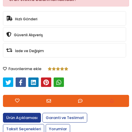
Hızlı Gönderi
Güvenli Alışveriş
İade ve Değişim
Favorilerime ekle
Ürün Açıklaması
Garanti ve Teslimat
Taksit Seçenekleri
Yorumlar