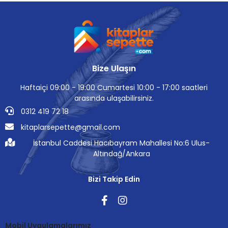
Bize Ulaşın
Haftaiçi 09:00 - 19:00 Cumartesi 10:00 - 17:00 saatleri
arasında ulaşabilirsiniz.
0312 419 72 18
kitaplarsepette@gmail.com
İstanbul Caddesi Hacıbayram Mahallesi No:6 Ulus-
Altındağ/Ankara
Bizi Takip Edin
Mobil Uygulamalarımız