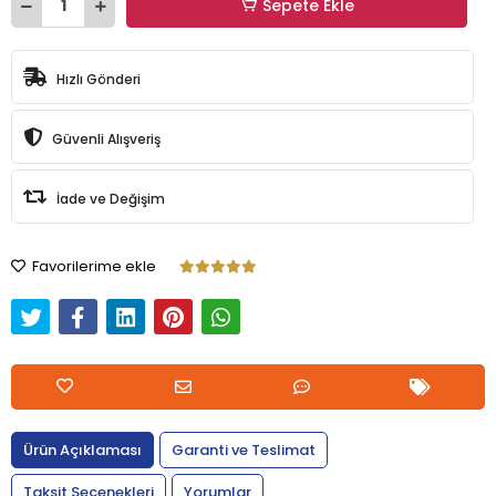
Sepete Ekle
Hızlı Gönderi
Güvenli Alışveriş
İade ve Değişim
Favorilerime ekle
Ürün Açıklaması
Garanti ve Teslimat
Taksit Seçenekleri
Yorumlar