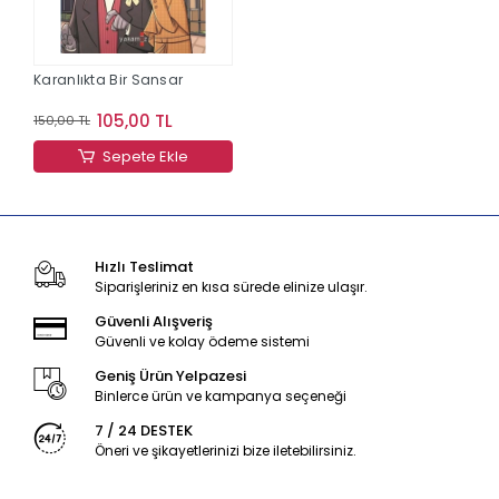
Karanlıkta Bir Sansar
105,00 TL
150,00 TL
Sepete Ekle
Hızlı Teslimat
Siparişleriniz en kısa sürede elinize ulaşır.
Güvenli Alışveriş
Güvenli ve kolay ödeme sistemi
Geniş Ürün Yelpazesi
Binlerce ürün ve kampanya seçeneği
7 / 24 DESTEK
Öneri ve şikayetlerinizi bize iletebilirsiniz.