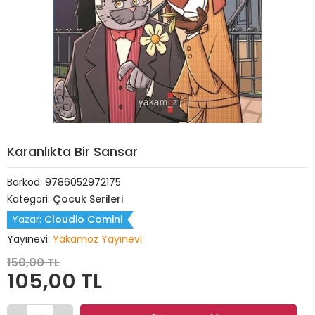
Karanlıkta Bir Sansar
Barkod:
9786052972175
Kategori:
Çocuk Serileri
Yazar:
Cloudio Comini
Yayınevi:
Yakamoz Yayınevi
150,00 TL
105,00 TL