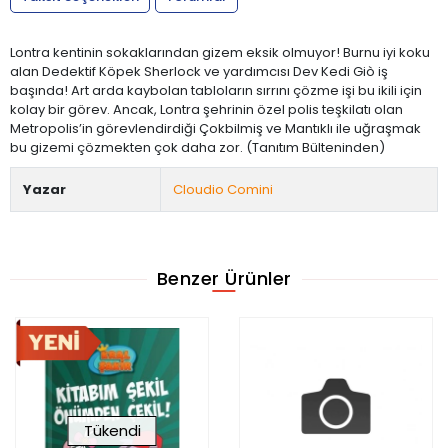
Lontra kentinin sokaklarından gizem eksik olmuyor! Burnu iyi koku
alan Dedektif Köpek Sherlock ve yardımcısı Dev Kedi Giò iş
başında! Art arda kaybolan tabloların sırrını çözme işi bu ikili için
kolay bir görev. Ancak, Lontra şehrinin özel polis teşkilatı olan
Metropolis’in görevlendirdiği Çokbilmiş ve Mantıklı ile uğraşmak
bu gizemi çözmekten çok daha zor. (Tanıtım Bülteninden)
Yazar
Cloudio Comini
Benzer Ürünler
Tükendi