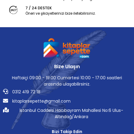
7 / 24 DESTEK
Öneri ve şikayetlerinizi bize iletebilirsiniz.
Bize Ulaşın
Haftaiçi 09:00 - 19:00 Cumartesi 10:00 - 17:00 saatleri
arasında ulaşabilirsiniz.
0312 419 72 18
kitaplarsepette@gmail.com
İstanbul Caddesi Hacıbayram Mahallesi No:6 Ulus-
Altındağ/Ankara
Bizi Takip Edin