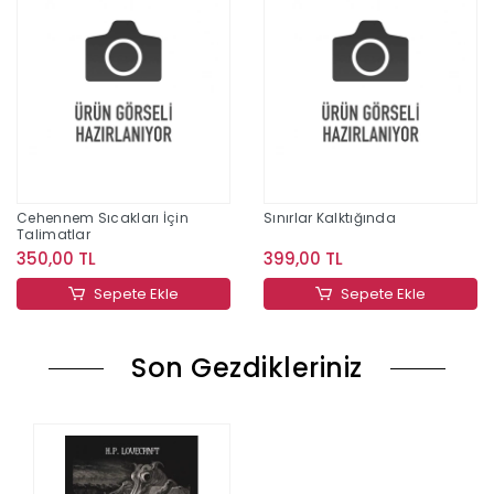
Cehennem Sıcakları İçin
Sınırlar Kalktığında
Talimatlar
350,00 TL
399,00 TL
Sepete Ekle
Sepete Ekle
Son Gezdikleriniz