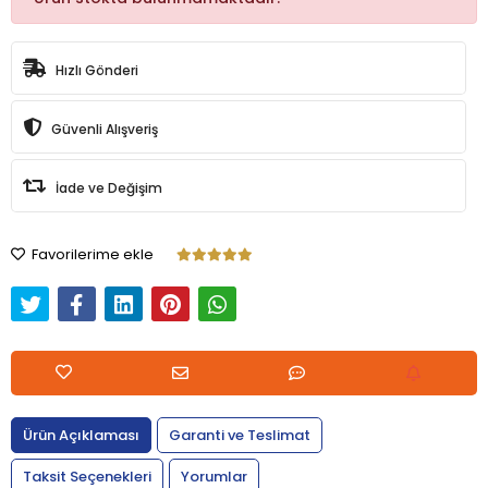
Hızlı Gönderi
Güvenli Alışveriş
İade ve Değişim
Favorilerime ekle
Ürün Açıklaması
Garanti ve Teslimat
Taksit Seçenekleri
Yorumlar