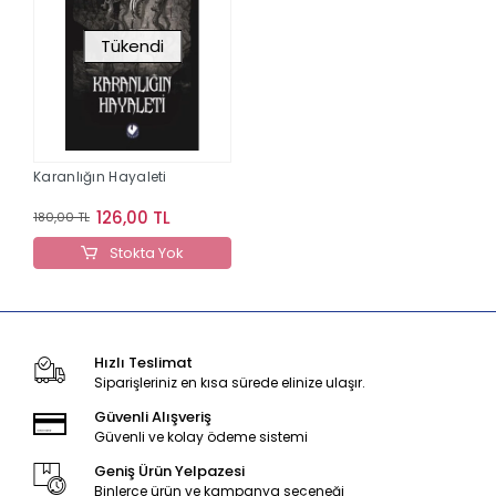
Tükendi
Karanlığın Hayaleti
126,00 TL
180,00 TL
Stokta Yok
Hızlı Teslimat
Siparişleriniz en kısa sürede elinize ulaşır.
Güvenli Alışveriş
Güvenli ve kolay ödeme sistemi
Geniş Ürün Yelpazesi
Binlerce ürün ve kampanya seçeneği