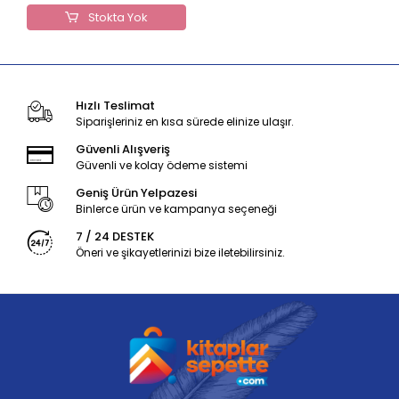
Stokta Yok
Hızlı Teslimat
Siparişleriniz en kısa sürede elinize ulaşır.
Güvenli Alışveriş
Güvenli ve kolay ödeme sistemi
Geniş Ürün Yelpazesi
Binlerce ürün ve kampanya seçeneği
7 / 24 DESTEK
Öneri ve şikayetlerinizi bize iletebilirsiniz.