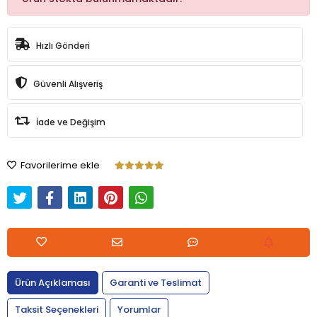
Hızlı Gönderi
Güvenli Alışveriş
İade ve Değişim
Favorilerime ekle
Ürün Açıklaması
Garanti ve Teslimat
Taksit Seçenekleri
Yorumlar