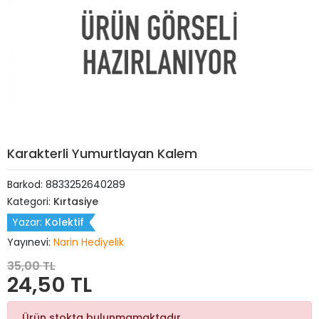
Karakterli Yumurtlayan Kalem
Barkod:
8833252640289
Kategori:
Kırtasiye
Yazar:
Kolektif
Yayınevi:
Narin Hediyelik
35,00 TL
24,50 TL
Ürün stokta bulunmamaktadır.