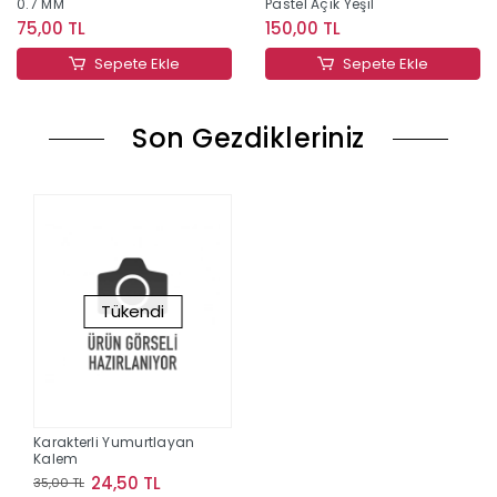
0.7 MM
Pastel Açık Yeşil
75,00 TL
150,00 TL
Sepete Ekle
Sepete Ekle
Son Gezdikleriniz
Tükendi
Karakterli Yumurtlayan
Kalem
24,50 TL
35,00 TL