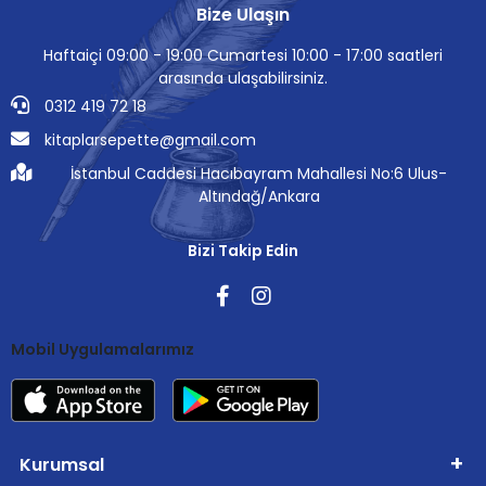
Bize Ulaşın
Haftaiçi 09:00 - 19:00 Cumartesi 10:00 - 17:00 saatleri
arasında ulaşabilirsiniz.
0312 419 72 18
kitaplarsepette@gmail.com
İstanbul Caddesi Hacıbayram Mahallesi No:6 Ulus-
Altındağ/Ankara
Bizi Takip Edin
Mobil Uygulamalarımız
Kurumsal