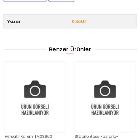
Yazar
Kolektif
Benzer Ürünler
Versatil Kalem TM02960
Stabilo Boss Fosforlu-