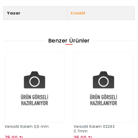
Yazar
Kolektif
Benzer Ürünler
Versatil Kalem 0,5 mm
Versatil Kalem 02243
0.7mm
75,00 TL
35,00 TL