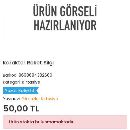
Karakter Roket Silgi
Barkod:
8698684382660
Kategori:
Kırtasiye
Yazar:
Kolektif
Yayınevi:
Yılmazlar Kırtasiye
50,00 TL
Ürün stokta bulunmamaktadır.