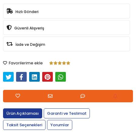
Hızlı Gönderi
Güvenli Alışveriş
İade ve Değişim
Favorilerime ekle
Ürün Açıklaması
Garanti ve Teslimat
Taksit Seçenekleri
Yorumlar