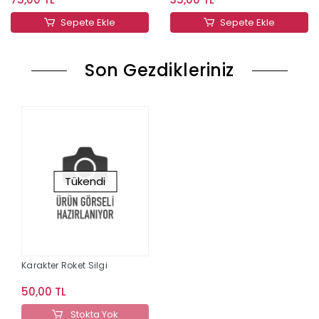
Sepete Ekle
Sepete Ekle
Son Gezdikleriniz
Tükendi
Karakter Roket Silgi
50,00 TL
Stokta Yok