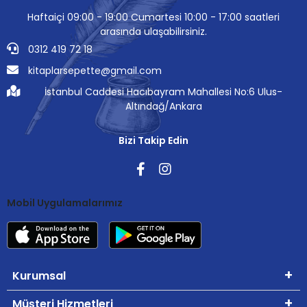
Haftaiçi 09:00 - 19:00 Cumartesi 10:00 - 17:00 saatleri
arasında ulaşabilirsiniz.
0312 419 72 18
kitaplarsepette@gmail.com
İstanbul Caddesi Hacıbayram Mahallesi No:6 Ulus-
Altındağ/Ankara
Bizi Takip Edin
Mobil Uygulamalarımız
Kurumsal
Müşteri Hizmetleri