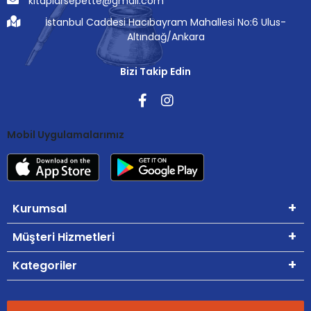
kitaplarsepette@gmail.com
İstanbul Caddesi Hacıbayram Mahallesi No:6 Ulus-
Altındağ/Ankara
Bizi Takip Edin
Mobil Uygulamalarımız
Kurumsal
Müşteri Hizmetleri
Kategoriler