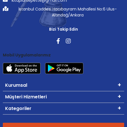
kitaplarsepette@gmail.com
İstanbul Caddesi Hacıbayram Mahallesi No:6 Ulus-
Altındağ/Ankara
Bizi Takip Edin
Mobil Uygulamalarımız
Kurumsal
Müşteri Hizmetleri
Kategoriler