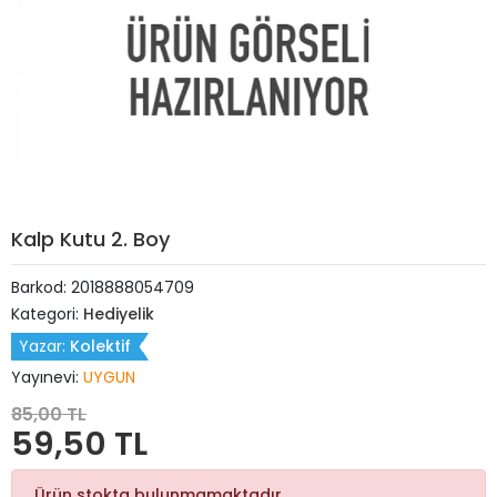
Kalp Kutu 2. Boy
Barkod:
2018888054709
Kategori:
Hediyelik
Yazar:
Kolektif
Yayınevi:
UYGUN
85,00 TL
59,50 TL
Ürün stokta bulunmamaktadır.