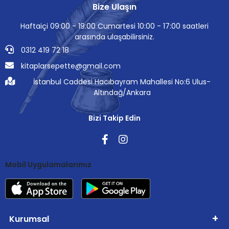
Bize Ulaşın
Haftaiçi 09:00 - 19:00 Cumartesi 10:00 - 17:00 saatleri
arasında ulaşabilirsiniz.
0312 419 72 18
kitaplarsepette@gmail.com
İstanbul Caddesi Hacıbayram Mahallesi No:6 Ulus-
Altındağ/Ankara
Bizi Takip Edin
Mobil Uygulamalarımız
Kurumsal