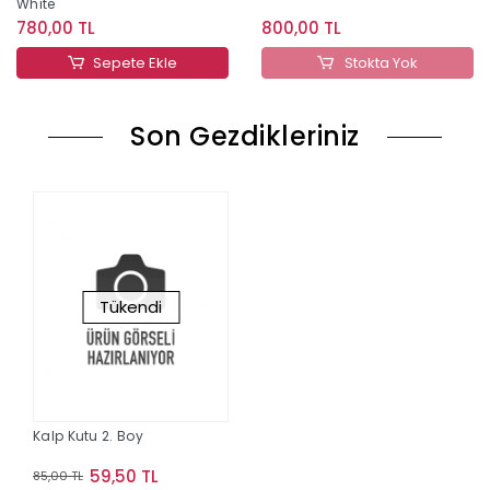
White
780,00 TL
800,00 TL
Sepete Ekle
Stokta Yok
Son Gezdikleriniz
Tükendi
Kalp Kutu 2. Boy
59,50 TL
85,00 TL