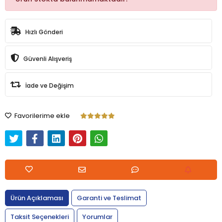
Hızlı Gönderi
Güvenli Alışveriş
İade ve Değişim
Favorilerime ekle
Ürün Açıklaması
Garanti ve Teslimat
Taksit Seçenekleri
Yorumlar