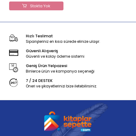
Stokta Yok
Hızlı Teslimat
Siparişleriniz en kısa sürede elinize ulaşır.
Güvenli Alışveriş
Güvenli ve kolay ödeme sistemi
Geniş Ürün Yelpazesi
Binlerce ürün ve kampanya seçeneği
7 / 24 DESTEK
Öneri ve şikayetlerinizi bize iletebilirsiniz.