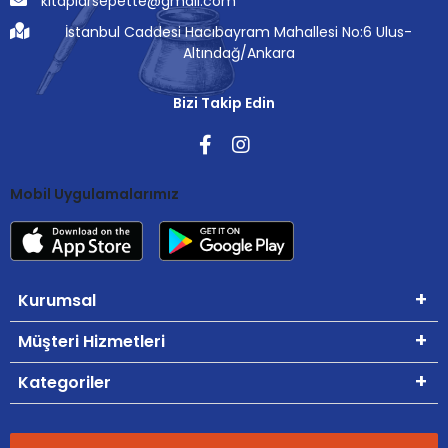
kitaplarsepette@gmail.com
İstanbul Caddesi Hacıbayram Mahallesi No:6 Ulus-
Altındağ/Ankara
Bizi Takip Edin
Mobil Uygulamalarımız
Kurumsal
Müşteri Hizmetleri
Kategoriler