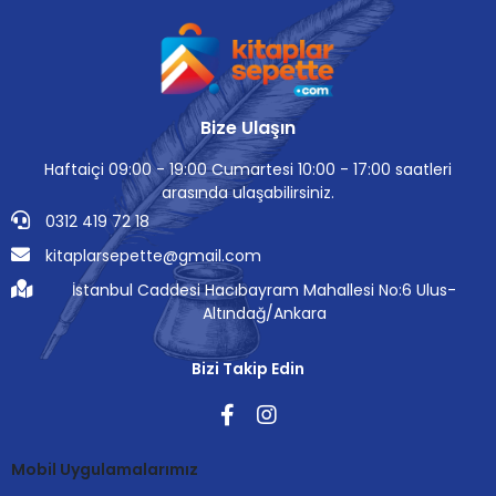
Bize Ulaşın
Haftaiçi 09:00 - 19:00 Cumartesi 10:00 - 17:00 saatleri
arasında ulaşabilirsiniz.
0312 419 72 18
kitaplarsepette@gmail.com
İstanbul Caddesi Hacıbayram Mahallesi No:6 Ulus-
Altındağ/Ankara
Bizi Takip Edin
Mobil Uygulamalarımız