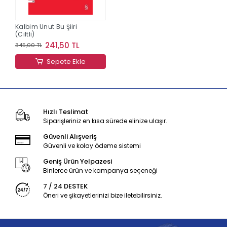
Kalbim Unut Bu Şiiri
(Ciltli)
241,50 TL
345,00 TL
Sepete Ekle
Hızlı Teslimat
Siparişleriniz en kısa sürede elinize ulaşır.
Güvenli Alışveriş
Güvenli ve kolay ödeme sistemi
Geniş Ürün Yelpazesi
Binlerce ürün ve kampanya seçeneği
7 / 24 DESTEK
Öneri ve şikayetlerinizi bize iletebilirsiniz.