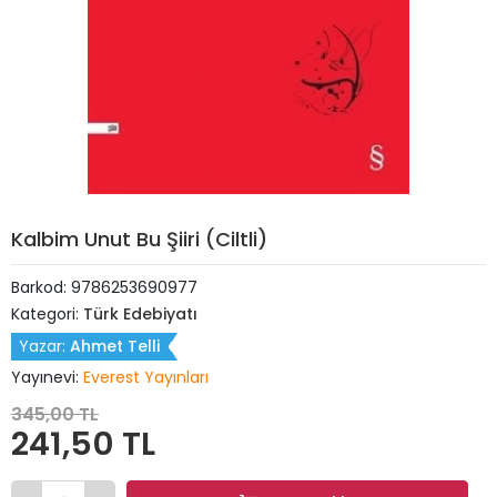
Kalbim Unut Bu Şiiri (Ciltli)
Barkod:
9786253690977
Kategori:
Türk Edebiyatı
Yazar:
Ahmet Telli
Yayınevi:
Everest Yayınları
345,00 TL
241,50 TL