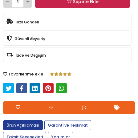
Sepete Ekle
Hızlı Gönderi
Güvenli Alışveriş
İade ve Değişim
Favorilerime ekle
Ürün Açıklaması
Garanti ve Teslimat
Taksit Seçenekleri
Yorumlar