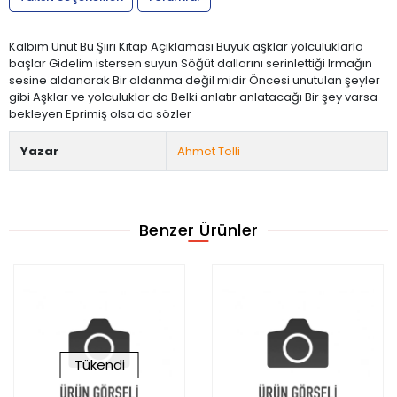
Kalbim Unut Bu Şiiri Kitap Açıklaması Büyük aşklar yolculuklarla
başlar Gidelim istersen suyun Söğüt dallarını serinlettiği Irmağın
sesine aldanarak Bir aldanma değil midir Öncesi unutulan şeyler
gibi Aşklar ve yolculuklar da Belki anlatır anlatacağı Bir şey varsa
bekleyen Eprimiş olsa da sözler
Yazar
Ahmet Telli
Benzer Ürünler
Tükendi