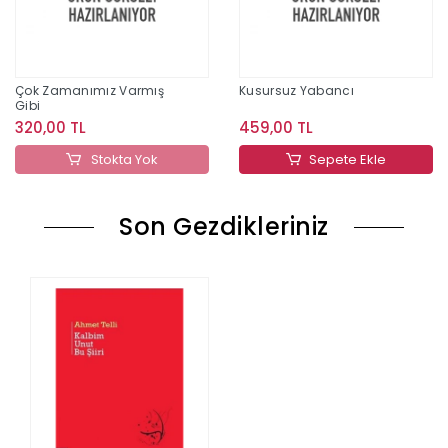
Çok Zamanımız Varmış
Kusursuz Yabancı
Gibi
320,00 TL
459,00 TL
Stokta Yok
Sepete Ekle
Son Gezdikleriniz