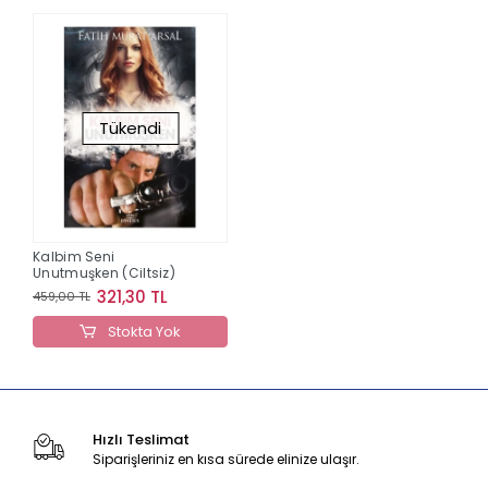
Tükendi
Kalbim Seni
Unutmuşken (Ciltsiz)
321,30 TL
459,00 TL
Stokta Yok
Hızlı Teslimat
Siparişleriniz en kısa sürede elinize ulaşır.