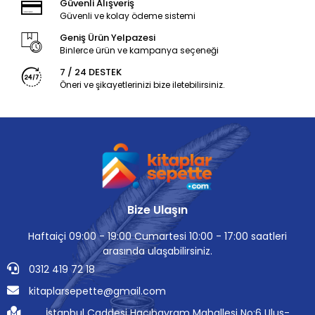
Güvenli Alışveriş
Güvenli ve kolay ödeme sistemi
Geniş Ürün Yelpazesi
Binlerce ürün ve kampanya seçeneği
7 / 24 DESTEK
Öneri ve şikayetlerinizi bize iletebilirsiniz.
Bize Ulaşın
Haftaiçi 09:00 - 19:00 Cumartesi 10:00 - 17:00 saatleri
arasında ulaşabilirsiniz.
0312 419 72 18
kitaplarsepette@gmail.com
İstanbul Caddesi Hacıbayram Mahallesi No:6 Ulus-