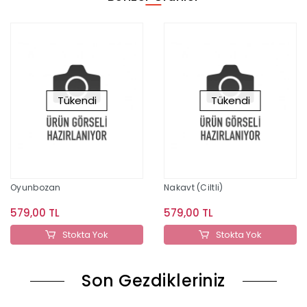
Tükendi
Tükendi
Oyunbozan
Nakavt (Ciltli)
579,00 TL
579,00 TL
Stokta Yok
Stokta Yok
Son Gezdikleriniz