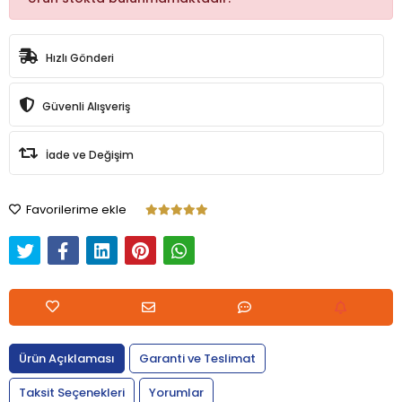
Hızlı Gönderi
Güvenli Alışveriş
İade ve Değişim
Favorilerime ekle
Ürün Açıklaması
Garanti ve Teslimat
Taksit Seçenekleri
Yorumlar