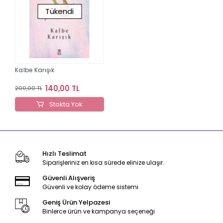
Tükendi
Kalbe Karışık
140,00 TL
200,00 TL
Stokta Yok
Hızlı Teslimat
Siparişleriniz en kısa sürede elinize ulaşır.
Güvenli Alışveriş
Güvenli ve kolay ödeme sistemi
Geniş Ürün Yelpazesi
Binlerce ürün ve kampanya seçeneği