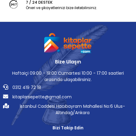
7 / 24 DESTEK
Öneri ve şikayetlerinizi bize iletebilirsiniz.
Bize Ulaşın
Haftaiçi 09:00 - 19:00 Cumartesi 10:00 - 17:00 saatleri
arasında ulaşabilirsiniz.
0312 419 72 18
kitaplarsepette@gmail.com
İstanbul Caddesi Hacıbayram Mahallesi No:6 Ulus-
Altındağ/Ankara
Bizi Takip Edin