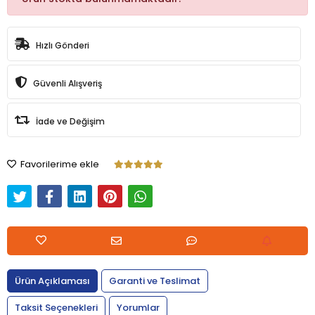
Hızlı Gönderi
Güvenli Alışveriş
İade ve Değişim
Favorilerime ekle
Ürün Açıklaması
Garanti ve Teslimat
Taksit Seçenekleri
Yorumlar