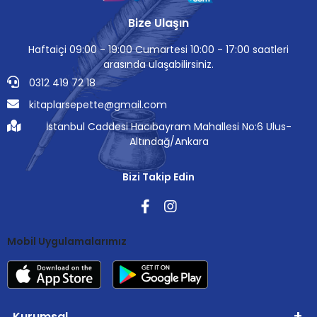
Bize Ulaşın
Haftaiçi 09:00 - 19:00 Cumartesi 10:00 - 17:00 saatleri
arasında ulaşabilirsiniz.
0312 419 72 18
kitaplarsepette@gmail.com
İstanbul Caddesi Hacıbayram Mahallesi No:6 Ulus-
Altındağ/Ankara
Bizi Takip Edin
Mobil Uygulamalarımız
Kurumsal