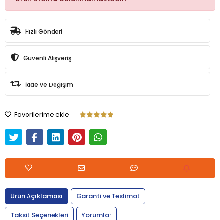
Hızlı Gönderi
Güvenli Alışveriş
İade ve Değişim
Favorilerime ekle
Ürün Açıklaması
Garanti ve Teslimat
Taksit Seçenekleri
Yorumlar