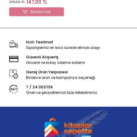
147,00 TL
210,00 TL
Stokta Yok
Hızlı Teslimat
Siparişleriniz en kısa sürede elinize ulaşır.
Güvenli Alışveriş
Güvenli ve kolay ödeme sistemi
Geniş Ürün Yelpazesi
Binlerce ürün ve kampanya seçeneği
7 / 24 DESTEK
Öneri ve şikayetlerinizi bize iletebilirsiniz.