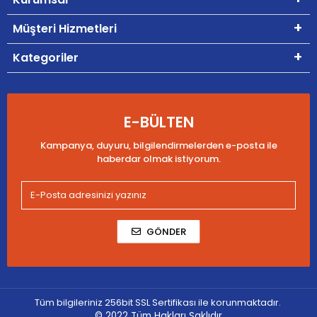
Müşteri Hizmetleri
Kategoriler
E-BÜLTEN
Kampanya, duyuru, bilgilendirmelerden e-posta ile
haberdar olmak istiyorum.
GÖNDER
Tüm bilgileriniz 256bit SSL Sertifikası ile korunmaktadır.
© 2022
Tüm Hakları Saklıdır