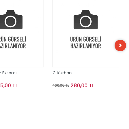
r Ekspresi
7. Kurban
15,00 TL
280,00 TL
400,00 TL
Sepete Ekle
Sepete Ekle