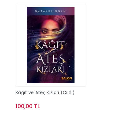
Kağıt ve Ateş Kızları (Ciltli)
100,00 TL
Sepete Ekle