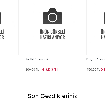
Bir Fili Vurmak
Kayıp Anıla
140,00 TL
3
200,00 TL
450,00 TL
le
Sepete Ekle
Son Gezdikleriniz