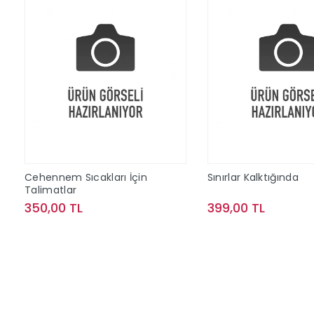
Cehennem Sıcakları İçin
Sınırlar Kalktığında
Talimatlar
350,00 TL
399,00 TL
Sepete Ekle
Sepete Ek