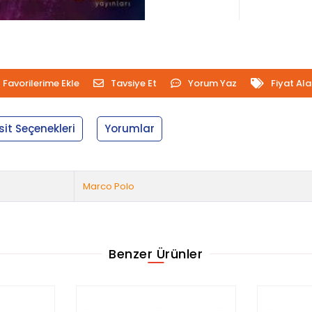
Favorilerime Ekle
Tavsiye Et
Yorum Yaz
Fiyat Al
sit Seçenekleri
Yorumlar
Marco Polo
Benzer Ürünler