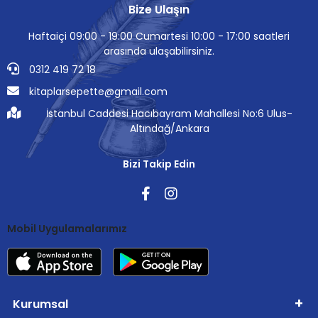
Bize Ulaşın
Haftaiçi 09:00 - 19:00 Cumartesi 10:00 - 17:00 saatleri
arasında ulaşabilirsiniz.
0312 419 72 18
kitaplarsepette@gmail.com
İstanbul Caddesi Hacıbayram Mahallesi No:6 Ulus-
Altındağ/Ankara
Bizi Takip Edin
Mobil Uygulamalarımız
Kurumsal