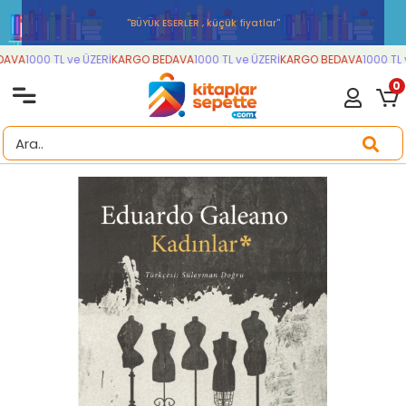
''BÜYÜK ESERLER , küçük fiyatlar''
AVA
1000 TL ve ÜZERİ
KARGO BEDAVA
1000 TL ve ÜZERİ
KARGO BEDAVA
1000 TL v
0