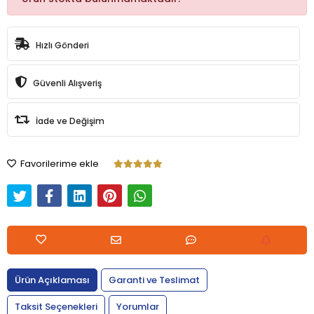
Hızlı Gönderi
Güvenli Alışveriş
İade ve Değişim
Favorilerime ekle
Ürün Açıklaması
Garanti ve Teslimat
Taksit Seçenekleri
Yorumlar