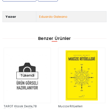
Yazar
Eduardo Galeano
Benzer Ürünler
Tükendi
TAROT Klasik Deste,78
Mucize Ritüelleri