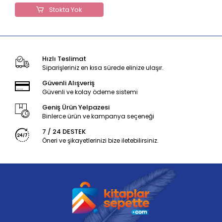
Stokta Yok
Hızlı Teslimat
Siparişleriniz en kısa sürede elinize ulaşır.
Güvenli Alışveriş
Güvenli ve kolay ödeme sistemi
Geniş Ürün Yelpazesi
Binlerce ürün ve kampanya seçeneği
7 / 24 DESTEK
Öneri ve şikayetlerinizi bize iletebilirsiniz.