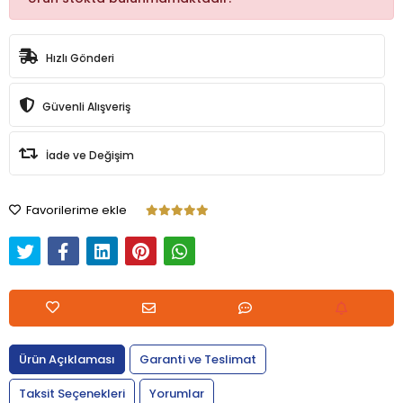
Hızlı Gönderi
Güvenli Alışveriş
İade ve Değişim
Favorilerime ekle
Ürün Açıklaması
Garanti ve Teslimat
Taksit Seçenekleri
Yorumlar