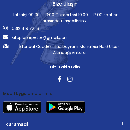
Bize Ulaşın
Haftaiçi 09:00 - 19:00 Cumartesi 10:00 - 17:00 saatleri
arasında ulaşabilirsiniz.
0312 419 72 18
kitaplarsepette@gmail.com
İstanbul Caddesi Hacıbayram Mahallesi No:6 Ulus-
Altındağ/Ankara
Bizi Takip Edin
Mobil Uygulamalarımız
Kurumsal