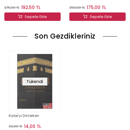
192,50 TL
175,00 TL
275,00 TL
250,00 TL
Sepete Ekle
Sepete Ekle
Son Gezdikleriniz
Tükendi
Kabe'yi Dinlerken
14,00 TL
20,00 TL