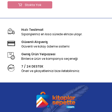
Stokta Yok
Hızlı Teslimat
Siparişleriniz en kısa sürede elinize ulaşır.
Güvenli Alışveriş
Güvenli ve kolay ödeme sistemi
Geniş Ürün Yelpazesi
Binlerce ürün ve kampanya seçeneği
7 / 24 DESTEK
Öneri ve şikayetlerinizi bize iletebilirsiniz.