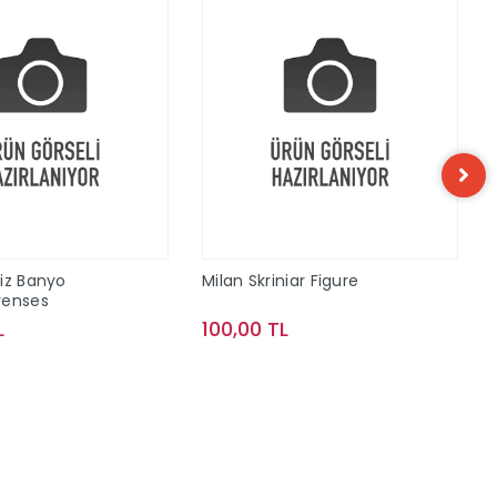
iz Banyo
Milan Skriniar Figure
renses
L
100,00 TL
Sepete Ekle
Sepete Ekle