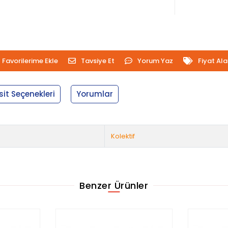
Favorilerime Ekle
Tavsiye Et
Yorum Yaz
Fiyat Al
sit Seçenekleri
Yorumlar
Kolektif
Benzer Ürünler