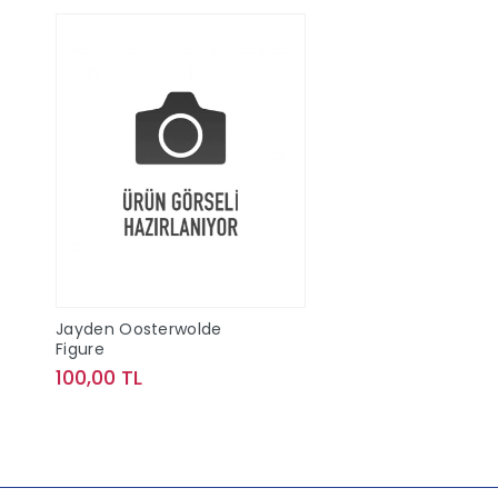
Jayden Oosterwolde
Figure
100,00 TL
Sepete Ekle