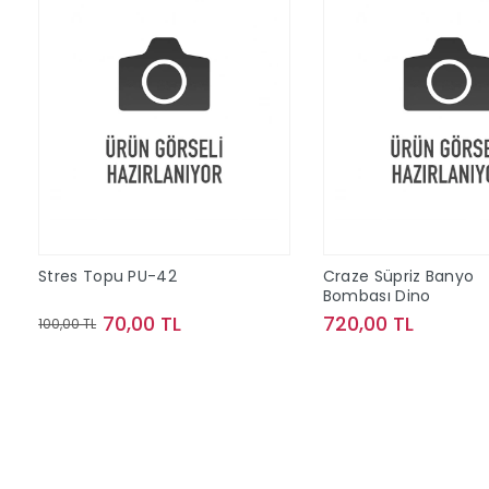
Stres Topu PU-42
Craze Süpriz Banyo
Bombası Dino
70,00 TL
720,00 TL
100,00 TL
Sepete Ekle
Sepete Ek