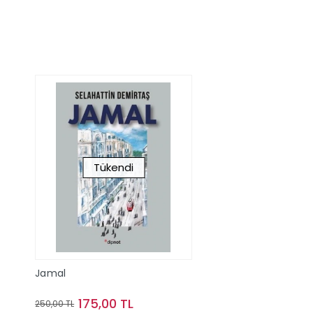
Tükendi
Jamal
175,00 TL
250,00 TL