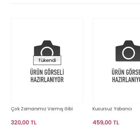
Tükendi
Çok Zamanımız Varmış Gibi
Kusursuz Yabancı
320,00 TL
459,00 TL
Stokta Yok
Sepete Ek