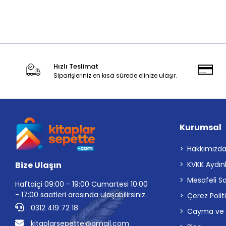
Stokta Yok
Hızlı Teslimat
Siparişleriniz en kısa sürede elinize ulaşır.
Kurumsal
Hakkımızd
Bize Ulaşın
KVKK Aydın
Mesafeli S
Haftaiçi 09:00 - 19:00 Cumartesi 10:00
- 17:00 saatleri arasında ulaşabilirsiniz.
Çerez Polit
0312 419 72 18
Cayma ve İp
kitaplarsepette@gmail.com