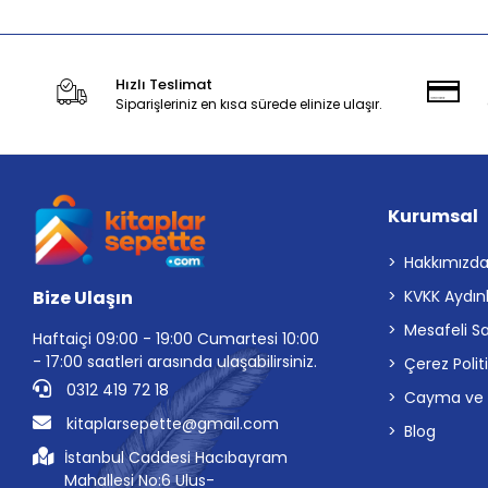
Hızlı Teslimat
Siparişleriniz en kısa sürede elinize ulaşır.
Kurumsal
Hakkımızd
Bize Ulaşın
KVKK Aydın
Mesafeli S
Haftaiçi 09:00 - 19:00 Cumartesi 10:00
- 17:00 saatleri arasında ulaşabilirsiniz.
Çerez Polit
0312 419 72 18
Cayma ve İp
kitaplarsepette@gmail.com
Blog
İstanbul Caddesi Hacıbayram
Mahallesi No:6 Ulus-