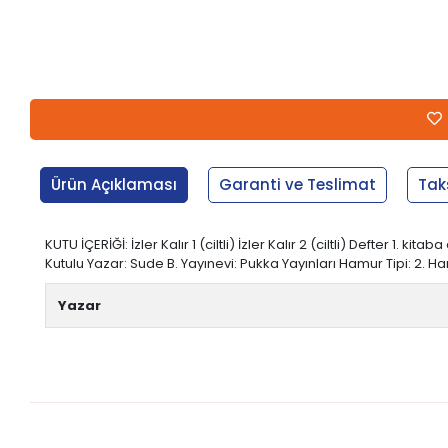
Ürün Açıklaması
Garanti ve Teslimat
Tak
KUTU İÇERİĞİ: İzler Kalır 1 (ciltli) İzler Kalır 2 (ciltli) Defter 1. 
Kutulu Yazar: Sude B. Yayınevi: Pukka Yayınları Hamur Tipi: 2. Hamu
Yazar