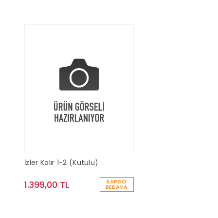
İzler Kalır 1-2 (Kutulu)
KARGO
1.399,00 TL
BEDAVA
Sepete Ekle