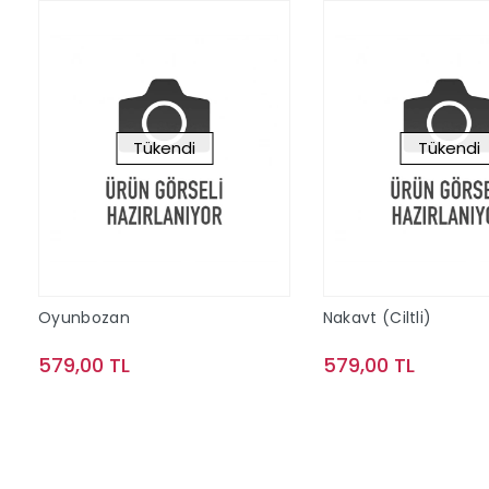
Tükendi
Tükendi
Oyunbozan
Nakavt (Ciltli)
579,00 TL
579,00 TL
Stokta Yok
Stokta Y