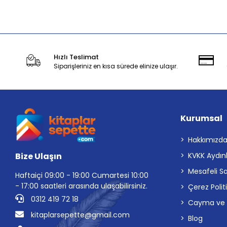
Stokta Yok
Hızlı Teslimat
Siparişleriniz en kısa sürede elinize ulaşır.
Kurumsal
Hakkımızd
Bize Ulaşın
KVKK Aydın
Mesafeli S
Haftaiçi 09:00 - 19:00 Cumartesi 10:00
- 17:00 saatleri arasında ulaşabilirsiniz.
Çerez Polit
0312 419 72 18
Cayma ve İp
kitaplarsepette@gmail.com
Blog