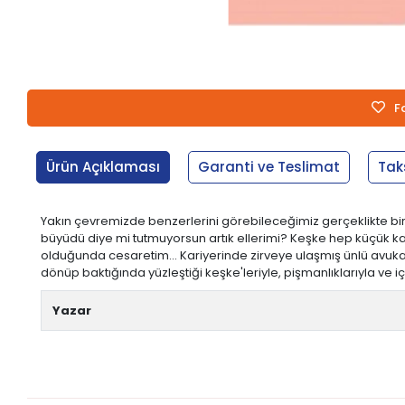
F
Ürün Açıklaması
Garanti ve Teslimat
Tak
Yakın çevremizde benzerlerini görebileceğimiz gerçeklikte bi
büyüdü diye mi tutmuyorsun artık ellerimi? Keşke hep küçük ka
olduğunda cesaretim... Kariyerinde zirveye ulaşmış ünlü avuk
dönüp baktığında yüzleştiği keşke'leriyle, pişmanlıklarıyla ve i
Yazar