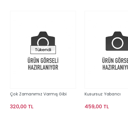
Tükendi
Çok Zamanımız Varmış Gibi
Kusursuz Yabancı
320,00 TL
459,00 TL
Stokta Yok
Sepete Ek