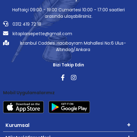
Haftaiçi 09:00 - 19:00 Cumartesi 10:00 - 17:00 saatleri
arasında ulaşabilirsiniz.
0312 419 72 18
kitaplarsepette@gmail.com
İstanbul Caddesi Hacıbayram Mahallesi No:6 Ulus-
Altındağ/Ankara
Bizi Takip Edin
Mobil Uygulamalarımız
Kurumsal