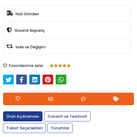
Hızlı Gönderi
Güvenli Alışveriş
İade ve Değişim
Favorilerime ekle
Ürün Açıklaması
Garanti ve Teslimat
Taksit Seçenekleri
Yorumlar