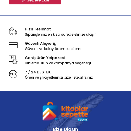
Sepete Ekle
Hızlı Teslimat
Siparişleriniz en kısa sürede elinize ulaşır.
Güvenli Alışveriş
Güvenli ve kolay ödeme sistemi
Geniş Ürün Yelpazesi
Binlerce ürün ve kampanya seçeneği
7 / 24 DESTEK
Öneri ve şikayetlerinizi bize iletebilirsiniz.
Bize Ulaşın