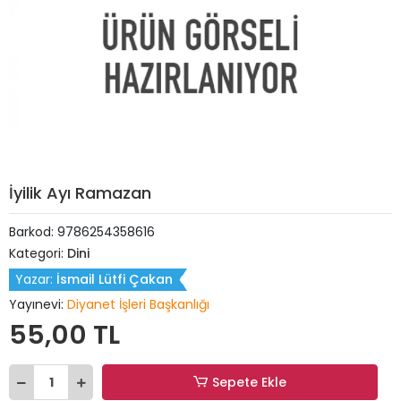
İyilik Ayı Ramazan
Barkod:
9786254358616
Kategori:
Dini
Yazar:
İsmail Lütfi Çakan
Yayınevi:
Diyanet İşleri Başkanlığı
55,00 TL
Sepete Ekle