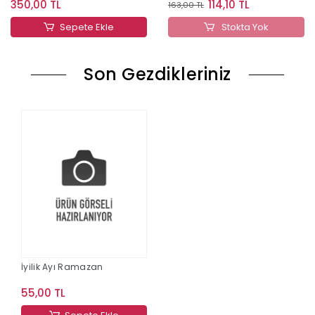
350,00 TL
114,10 TL
163,00 TL
Sepete Ekle
Stokta Yok
Son Gezdikleriniz
İyilik Ayı Ramazan
55,00 TL