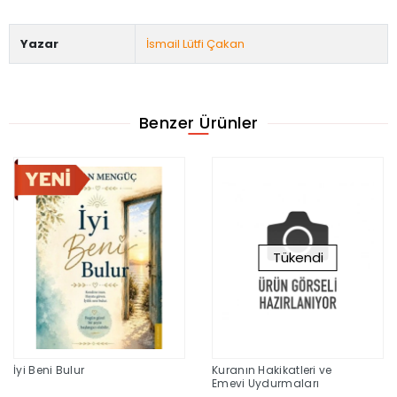
Yazar
İsmail Lütfi Çakan
Benzer Ürünler
Tükendi
İyi Beni Bulur
Kuranın Hakikatleri ve
Emevi Uydurmaları